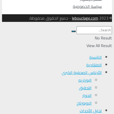
سياسة الخصوصية
© 2023
lebouclage.com
- جميع الحقوق محفوظة.
No Result
View All Result
الرئيسية
الافتتاحية
الأجناس الصحفية الكبرى
البورتريه
التحقیق
الحوار
الروبورتاج
تحلیل الأحداث