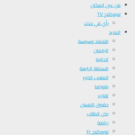
من عين المكان
لوبوكلاج TV
رأي في حدث
المزيد
اقتصاد وسياسة
البرلمان
الجالية
السلطة الرابعة
المغرب الكبير
بانوراما
تقارير
حقوق الإنسان
ركن الطالب
رياضة
لوبوكلاج Fr