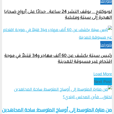
بانوراما
لوبوكلاج .. يوقف النشر 24 ساعة… حدادًا على أرواح ضحايا
الهجرة إلى سبتة ومليلية
بانوراما
رئيس سبتة يكشف عن 60 ألف مهاجر و34 قتيلاً في موجة
اقتحام غير مسبوقة للمدينة
Load More
Next Post
من منارة المتوسط إلى أوساخ المتوسط: ساحة المجاهدين