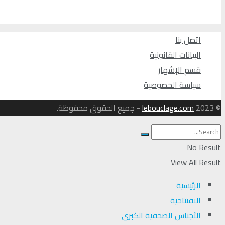
اتصل بنا
البيانات القانونية
قسم الإشهار
سياسة الخصوصية
© 2023
lebouclage.com
- جميع الحقوق محفوظة.
No Result
View All Result
الرئيسية
الافتتاحية
الأجناس الصحفية الكبرى