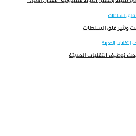
ا سبتة وتحمّل الدولة مسؤولية “فقدان الأمل”
بحث توظيف التقنيات الحديثة