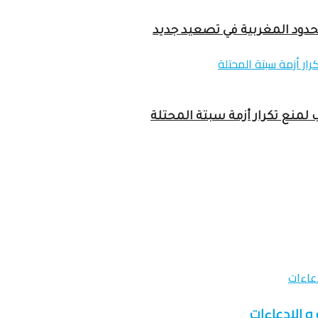
لحدود المغربية في تصعيد جديد
لمنع تكرار أزمة سبتة المحتلة
 و الإدعاءات