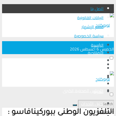
اتصل بنا
البيانات القانونية
قسم الإشهار
سياسة الخصوصية
الرئيسية
الخميس 6 أغسطس 2026
الافتتاحية
الأجناس الصحفية الكبرى
الرئيسية
تحلیل الأحداث
من عين المكان
الافتتاحية
لوبوكلاج TV
الأجناس الصحفية الكبرى
المزيد
تحلیل الأحداث
No Result
التلفزيون الوطني ببوركينافاسو :