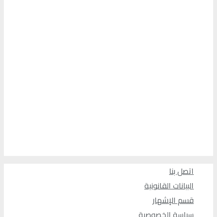
اتصل بنا
البيانات القانونية
قسم الإشهار
سياسة الخصوصية