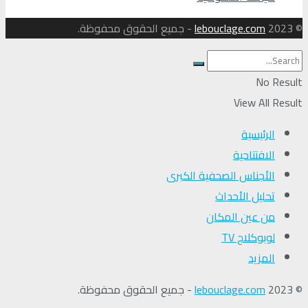
© 2023
lebouclage.com
- جميع الحقوق محفوظة.
No Result
View All Result
الرئيسية
الافتتاحية
الأجناس الصحفية الكبرى
تحلیل الأحداث
من عين المكان
لوبوكلاج TV
المزيد
© 2023
lebouclage.com
- جميع الحقوق محفوظة.