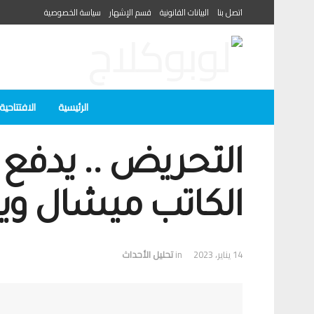
اتصل بنا
البيانات القانونية
قسم الإشهار
سياسة الخصوصية
الرئيسية
الافتتاحية
التحريض .. يدفع
الكاتب ميشال وي
14 يناير، 2023
in
تحلیل الأحداث