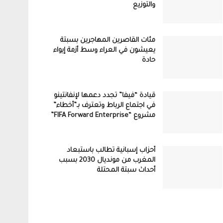
والتوزيع
مئات القاصرين المهاجرين بسبتة
يعيشون في العراء وسط أزمة إيواء
حادة
قيادة “فيفا” تجدد دعمها لإنفانتينو
في اجتماع الرباط وتعترف بـ”أخطاء”
مشروع “FIFA Forward Enterprise”
أحزاب إسبانية تطالب باستبعاد
المغرب من مونديال 2030 بسبب
أحداث سبتة المحتلة