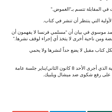
 في المقابلة تتسم بـ”الغموض
”.
ولية التي ينتظر أن تنشر في كتاب
.
مد موسوي في بيان أن “مسلمي فرنسا لا يفهمون أن
مضة ومن ناحية أخرى لا يتخذ أي إجراء لوقف نشرها
”.
 كتاب مقبل لا يضع حداً لنشرها ولا يحمي
بدوره، أعلن المجلس الفرنسي للديانة الإسلامية الذي أجرى الأحد 8 كانون الثاني/يناير جلسة عامة
 على رفع شكوى ضد ميشال ويلبيك
.