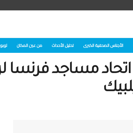
الأجناس الصحفية الكبرى
تحلیل الأحداث
من عين المكان
لوبوك
 اتحاد مساجد فرنسا
لبيك