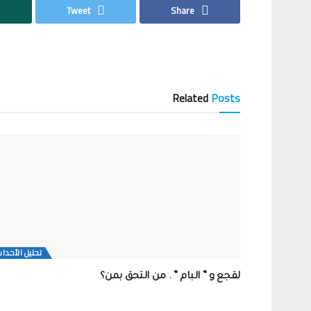
Tweet
Share
Related
Posts
تحلیل الأحدا
لقجع و ” البام ” . من التحق بمن؟