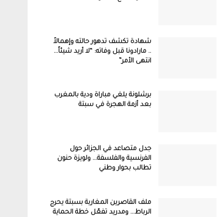
شهادة تكشف تدهور حالته وإهمالاً
.. مارادونا قبل وفاته: “لا أريد شيئاً…
انتهى الأمر”
برشلونة يلغي مباراة ودية بالمغرب
بعد أزمة الهجرة في سبتة
جدل متصاعد في الجزائر حول
الفرنسية والفلسفة… ولويزة حنون
تطالب بحوار وطني
ملف القاصرين المغاربة بسبتة يحرج
الرباط… ومدريد تفعّل خطة الحماية