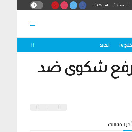
الجمعة 7 أغسطس 2026
لاج TV
المزيد
 لرفع شكوى ضد
أخر المقالات