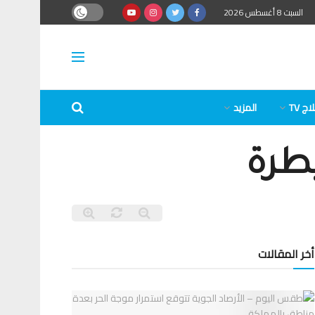
السبت 8 أغسطس 2026
ج TV
المزيد
يطرة
أخر المقالات