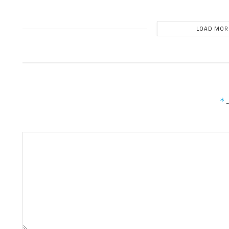
LOAD MOR
ـ
*