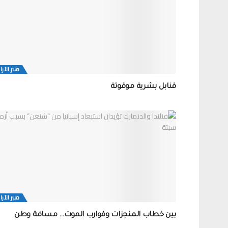
منبر الآرا
قنابل بشرية موقوتة
منبر الآرا
بين خطاب المنجزات وقوارب الموت… مسافة وطن