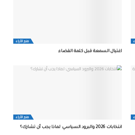
ء
منبر الآراء
اغتيال السمعة قبل كلمة القضاء
ء
منبر الآراء
انتخابات 2026 والبرود السياسي: لماذا يجب أن تشارك؟