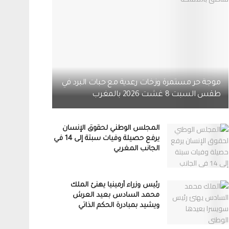
موجة حر مستمرة وزخات رعدية مع حبات البرد في
طقس السبت 8 غشت 2026 بالمغرب
المجلس الوطني لحقوق الإنسان
يرفع حصيلة وفيات سبتة إلى 14 في
الجانب المغربي
رئيس وزراء أرمينيا يهنئ الملك
محمد السادس بعيد العرش
ويشيد بمبادرة الحكم الذاتي