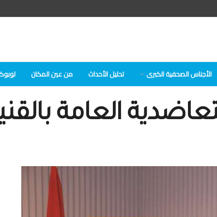
الأجناس الصحفية الكبرى
تحلیل الأحداث
من عين المكان
لوبوكلا
لتعاضدية العامة بالقن