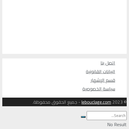
اتصل بنا
البيانات القانونية
قسم الإشهار
سياسة الخصوصية
© 2023
lebouclage.com
- جميع الحقوق محفوظة.
No Result