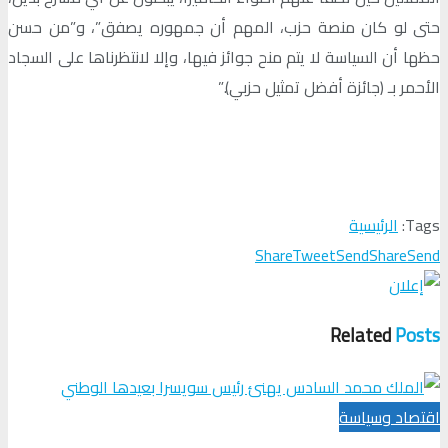
حتى لو كان منصة حزب، المهم أن جمهوره يصفق”، و”من حسن
حظها أن السياسة لا يتم منح جوائز فيها، وإلا لانتظرناها على السجاد
الأحمر بـ (جائزة أفضل تمثيل حزبي).”
Tags:
الرئيسية
Share
Tweet
Send
Share
Send
Related
Posts
اقتصاد وسياسة