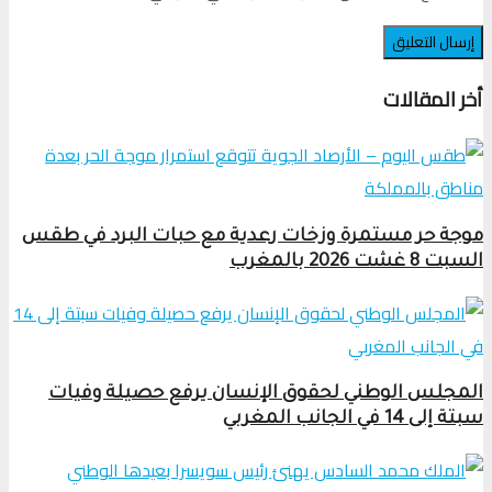
أخر المقالات
موجة حر مستمرة وزخات رعدية مع حبات البرد في طقس
السبت 8 غشت 2026 بالمغرب
المجلس الوطني لحقوق الإنسان يرفع حصيلة وفيات
سبتة إلى 14 في الجانب المغربي