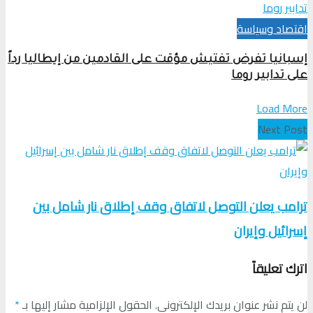
اقتصاد وسياسة
إسبانيا تفرض تفتيش مؤقت على القادمين من إيطاليا رداً
على تدابير روما
Load More
Next Post
ترامب يعلن التوصل لاتفاق وقف إطلاق نار شامل بين
إسرائيل وإيران
اترك تعليقاً
لن يتم نشر عنوان بريدك الإلكتروني.
الحقول الإلزامية مشار إليها بـ
*