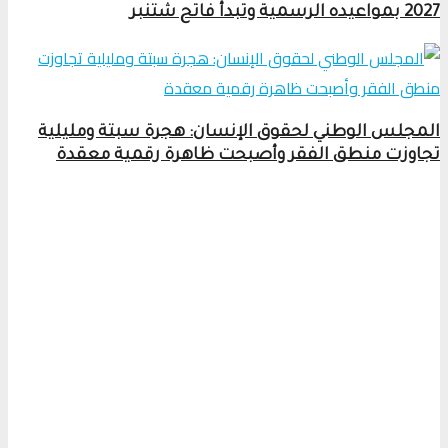
2027 بمواعيده الرسمية وتبدأ فاتح شتنبر
المجلس الوطني لحقوق الإنسان: هجرة سبتة ومليلية
تجاوزت منطق الفقر وأصبحت ظاهرة رقمية معقدة