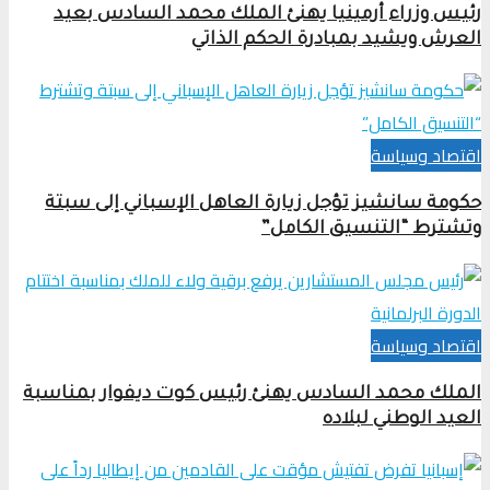
رئيس وزراء أرمينيا يهنئ الملك محمد السادس بعيد
العرش ويشيد بمبادرة الحكم الذاتي
اقتصاد وسياسة
حكومة سانشيز تؤجل زيارة العاهل الإسباني إلى سبتة
وتشترط “التنسيق الكامل”
اقتصاد وسياسة
الملك محمد السادس يهنئ رئيس كوت ديفوار بمناسبة
العيد الوطني لبلاده