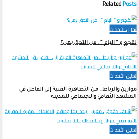
Related
Posts
تحلیل الأحداث
لقجع و ” البام ” . من التحق بمن؟
تحلیل الأحداث
موازين والرباط… من التظاهرة الفنية إلى الفاعل في
المشهد الثقافي والاجتماعي للمدينة
تحلیل الأحداث