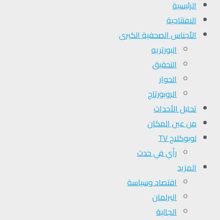
الرئيسية
الافتتاحية
الأجناس الصحفية الكبرى
البورتريه
التحقیق
الحوار
الروبورتاج
تحلیل الأحداث
من عين المكان
لوبوكلاج TV
رأي في حدث
المزيد
اقتصاد وسياسة
البرلمان
الجالية