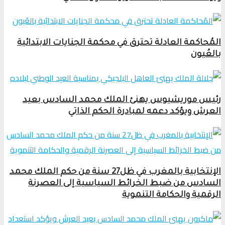
المُحاكمة العادلة تحترق في محكمة الجنايات الابتدائية
بالعُيون
رئيس موريشيوس يهنئ الملك محمد السادس بعيد
العرش ويؤكد دعمه لمبادرة الحكم الذاتي
الإنتخابية بالمغرب في ظل27 سنة من حكم الملك محمد
السادس من ضبط الخرائط السياسية إلى العصرنة
الرقمية والحكامة التنموية