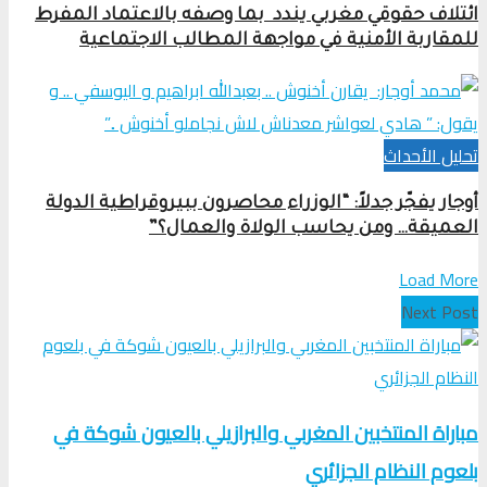
ائتلاف حقوقي مغربي يندد بما وصفه بالاعتماد المفرط
للمقاربة الأمنية في مواجهة المطالب الاجتماعية
تحلیل الأحداث
أوجار يفجّر جدلاً: “الوزراء محاصرون ببيروقراطية الدولة
العميقة… ومن يحاسب الولاة والعمال؟”
Load More
Next Post
مباراة المنتخبين المغربي والبرازيلي بالعيون شوكة في
بلعوم النظام الجزائري