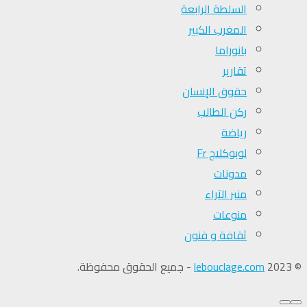
السلطة الرابعة
المغرب الكبير
بانوراما
تقارير
حقوق الإنسان
ركن الطالب
رياضة
لوبوكلاج Fr
مدونات
منبر الآراء
منوعات
ثقافة و فنون
© 2023
lebouclage.com
- جميع الحقوق محفوظة.