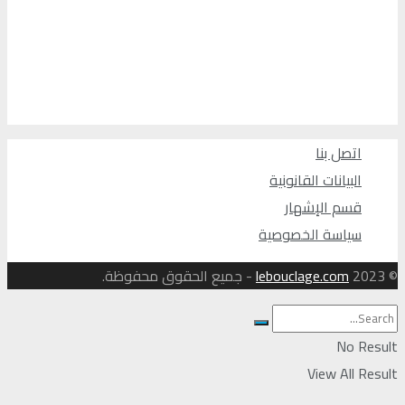
اتصل بنا
البيانات القانونية
قسم الإشهار
سياسة الخصوصية
© 2023
lebouclage.com
- جميع الحقوق محفوظة.
No Result
View All Result