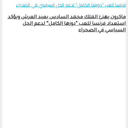
ماكرون يهنئ الملك محمد السادس بعيد العرش ويؤكد
استعداد فرنسا للعب “دورها الكامل” لدعم الحل
السياسي في الصحراء