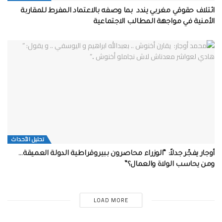
ائتلاف حقوقي مغربي يندد بما وصفه بالاعتماد المفرط للمقاربة
الأمنية في مواجهة المطالب الاجتماعية
تحلیل الأحداث
أوجار يفجّر جدلاً: “الوزراء محاصرون ببيروقراطية الدولة العميقة…
ومن يحاسب الولاة والعمال؟”
LOAD MORE