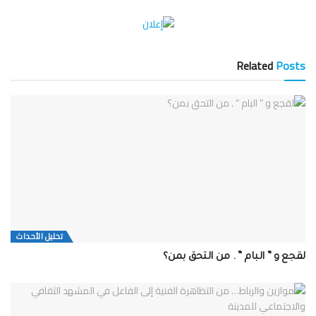
Related
Posts
تحلیل الأحداث
لقجع و ” البام ” . من التحق بمن؟