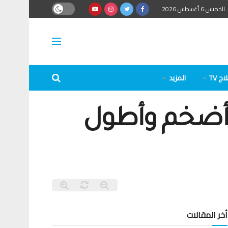
الخميس 6 أغسطس 2026
ج TV
المزيد
 أضخم وأطول
أخر المقالات