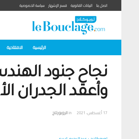
اتصل بنا
البيانات القانونية
قسم الإشهار
سياسة الخصوصية
الرئيسية
الافتتاحية
نجاح جنود الهند
وأعقد الجدران الأ
17 أغسطس، 2021
in
الروبورتاج
لوبوكلاج : عبدالرحيم اريري