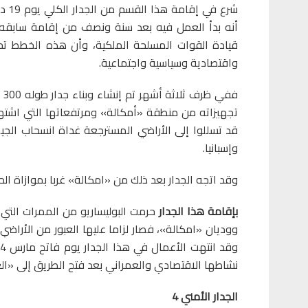
أنه بدأ العمل فيه بعد سنة ونصف من إقامة سابقه،
قيادة القوات المسلحة الملكية، وأن هذه الخطط تح
واقتصادية وسياسية واجتماعية.
قد تسللوا إلى الأراضي المسترجعة غداة انسحاب الجيش ا
وإسبانيا.
وقد اتجه الجدار بعد ذلك من «امكالة» غربا بموازاة الح
بإقامة هذا الجدار
حرمت البوليساريو من الممرات التي
ووديان «امكالة»، فصار لزاما عليها العبور من الأراضي ا
نشاطها الاقتصادي والعمراني بعد فتح الطريق إلى «ال
الجدار الأمني
4