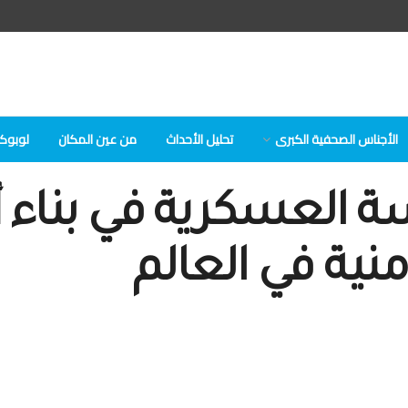
الأجناس الصحفية الكبرى
تحلیل الأحداث
من عين المكان
لوبوكلا
سة العسكرية في بناء
منية في العالم