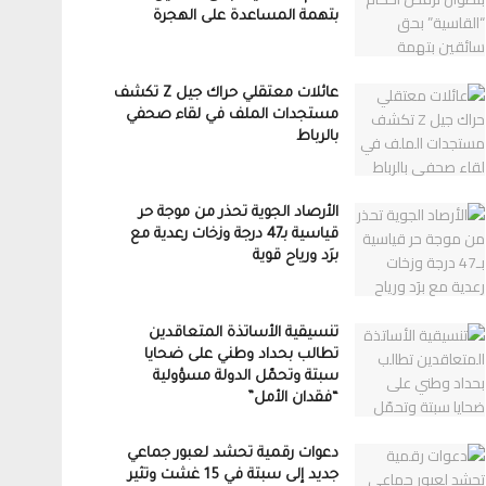
بتهمة المساعدة على الهجرة
عائلات معتقلي حراك جيل Z تكشف
مستجدات الملف في لقاء صحفي
بالرباط
الأرصاد الجوية تحذر من موجة حر
قياسية بـ47 درجة وزخات رعدية مع
برَد ورياح قوية
تنسيقية الأساتذة المتعاقدين
تطالب بحداد وطني على ضحايا
سبتة وتحمّل الدولة مسؤولية
“فقدان الأمل”
دعوات رقمية تحشد لعبور جماعي
جديد إلى سبتة في 15 غشت وتثير