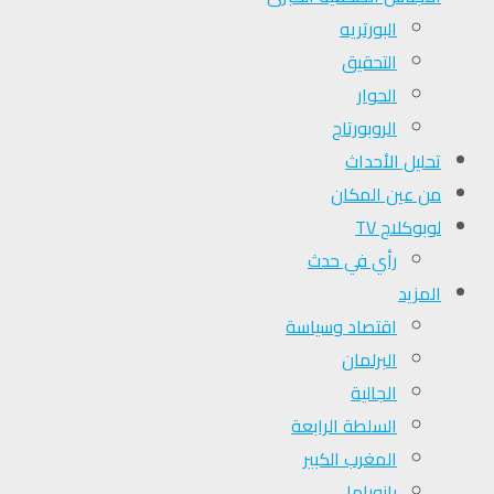
البورتريه
التحقیق
الحوار
الروبورتاج
تحلیل الأحداث
من عين المكان
لوبوكلاج TV
رأي في حدث
المزيد
اقتصاد وسياسة
البرلمان
الجالية
السلطة الرابعة
المغرب الكبير
بانوراما