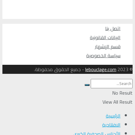
اتصل بنا
البيانات القانونية
قسم الإشهار
سياسة الخصوصية
© 2023
lebouclage.com
- جميع الحقوق محفوظة.
No Result
View All Result
الرئيسية
الافتتاحية
الأجناس الصحفية الكبرى