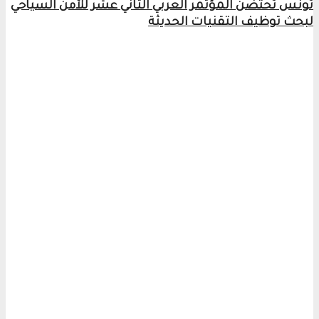
تونس تحتضن المؤتمر العربي الثاني عشر للأمن السياحي
لبحث توظيف التقنيات الحديثة