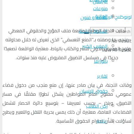
البرلمان
منوعات
الجالية
لوبوكلاج: الرباط
ثقافة و فنون
أدانت اللجنة الوطنية لمتابعة ملف المؤرخ والحقوقي المعطي
السلطة الرابعة
منجب ما وصفته بـ“المنع التعسفي” الذي تعرض له خلال محاولته
No Result
المغرب الكبير
ولوج المعرض الدولي للنشر والكتاب بالرباط، معتبرة الواقعة تصعيدًا
View All Result
جديدًا في مسلسل التضييق المفروض عليه منذ سنوات.
بانوراما
تقارير
وقالت اللجنة، في بيان صادر عنها، إن منع منجب من دخول فضاء
حقوق الإنسان
عمومي مفتوح أمام المواطنين يشكل تطورًا مقلقًا في مسار
التضييق، وينذر – بحسب تعبيرها – بتوسيع دائرة الحصار لتشمل
ركن الطالب
الفضاءات العامة، معتبرة أن ذلك يمس بحرية التنقل والتعبير ويطرح
رياضة
تساؤلات بشأن احترام الحقوق الأساسية.