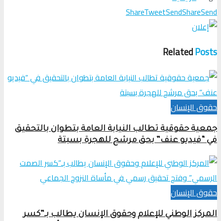
Share
Tweet
Send
Share
Send
Related
Posts
حقوق الإنسان
جمعية حقوقية تطالب النيابة العامة بتطوان بالتحقيق
في “فيديو عنف” بحق مرشح للهجرة بسبتة
حقوق الإنسان
المركز الوطني للإعلام وحقوق الإنسان يطالب بـ”كسر