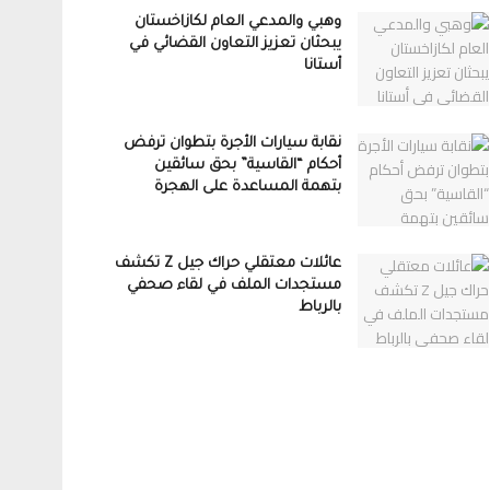
وهبي والمدعي العام لكازاخستان
يبحثان تعزيز التعاون القضائي في
أستانا
نقابة سيارات الأجرة بتطوان ترفض
أحكام “القاسية” بحق سائقين
بتهمة المساعدة على الهجرة
عائلات معتقلي حراك جيل Z تكشف
مستجدات الملف في لقاء صحفي
بالرباط