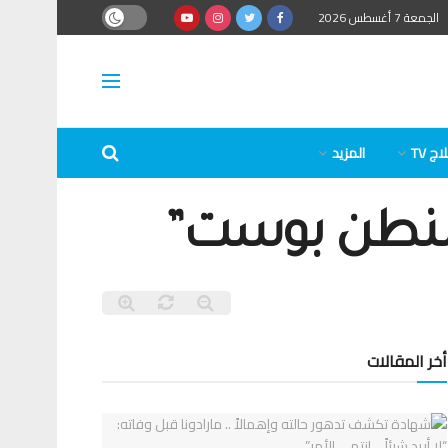
الجمعة 7 أغسطس 2026
ج TV
المزيد
واشنطن بوست”
أخر المقالات