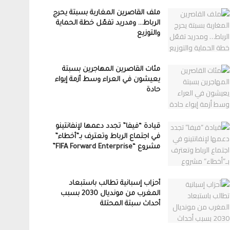
ملف القاصرين المغاربة بسبتة يحرج
الرباط… ومدريد تفعّل خطة الحماية
والتوزيع
مئات القاصرين المهاجرين بسبتة
يعيشون في العراء وسط أزمة إيواء
حادة
قيادة “فيفا” تجدد دعمها لإنفانتينو
في اجتماع الرباط وتعترف بـ”أخطاء”
مشروع “FIFA Forward Enterprise”
أحزاب إسبانية تطالب باستبعاد
المغرب من مونديال 2030 بسبب
أحداث سبتة المحتلة