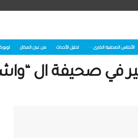
الأجناس الصحفية الكبرى
تحلیل الأحداث
من عين المكان
لوبوكلا
كاتير في صحيفة ال “