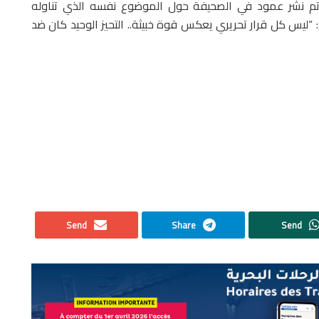
ه تم نشر عمود في الصحيفة حول الموضوع نفسه الذي تناوله
: “ليس كل قرار تحريري يعكس قوة خبيثة.. التحيز الوحيد كان ضد
Send
Share
Send