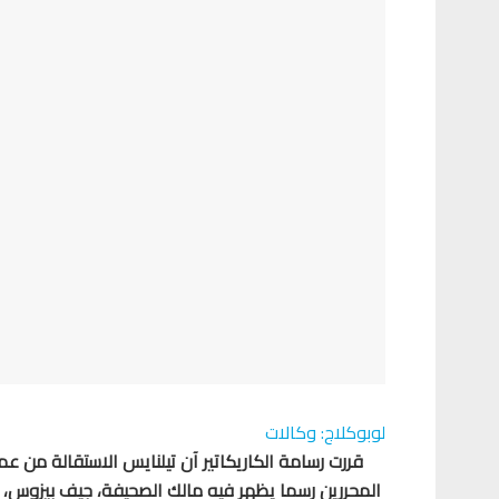
لوبوكلاج: وكالات
قررت رسامة الكاريكاتير آن تيلنايس الاستقالة من
المحررين رسما يظهر فيه مالك الصحيفة، جيف بيزوس، و