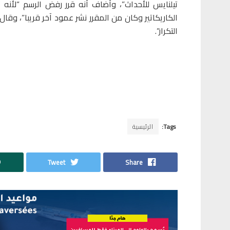
تيلنايس للأحداث”، وأضاف أنه قرر رفض الرسم “لأن
الكاريكاتير وكان من المقرر نشر عمود آخر قريبا”، وقال
التكرار”.
Tags:
الرئيسية
Tweet
Share