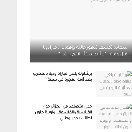
شهادة تكشف تدهور حالته وإهمالاً .. مارادونا
قبل وفاته: “لا أريد شيئاً… انتهى الأمر”
برشلونة يلغي مباراة ودية بالمغرب
بعد أزمة الهجرة في سبتة
جدل متصاعد في الجزائر حول
الفرنسية والفلسفة… ولويزة حنون
تطالب بحوار وطني