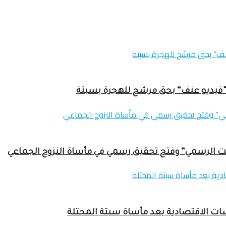
 “فيديو عنف” بحق مرشح للهجرة بسبتة
مت الرسمي” وفتح تحقيق رسمي في مأساة النزوح الجماعي
ات الاقتصادية بعد مأساة سبتة المحتلة