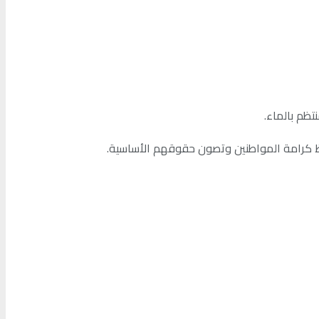
تظم بالماء.
فظ كرامة المواطنين وتصون حقوقهم الأساسية.