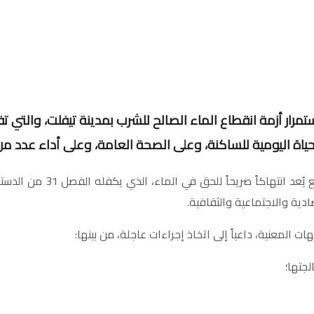
ان (CJDH) عن قلقه البالغ إزاء استمرار أزمة انقطاع الماء الصالح للشرب بمدين
حياة اليومية للساكنة، وعلى الصحة العامة، وعلى أداء عدد من 
دية والاجتماعية والثقافية.
 المعنية، داعياً إلى اتخاذ إجراءات عاجلة، من بينها:
جتها؛