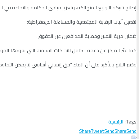
إصلاح شبكة التوزيع المتهالكة، وتعزيز مبادئ الحكامة والنجاعة في التد
تفعيل آليات الرقابة المجتمعية والمساءلة الديمقراطية؛
ضمان حرية التعبير وحماية المدافعين عن الحقوق.
كما عبّر المركز عن دعمه الكامل للتحركات السلمية التي يقودها الموا
وختم البلاغ بالتأكيد على أن الماء “حق إنساني أساسي لا يمكن الت
Tags:
الرئيسية
Share
Tweet
Send
Share
Send