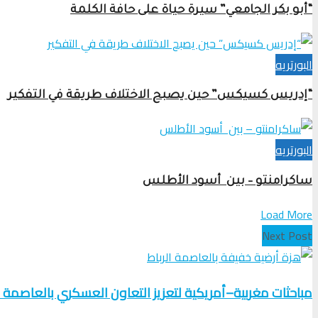
“أبو بكر الجامعي” سيرة حياة على حافة الكلمة
البورتريه
“إدريس كسيكس” حين يصبح الاختلاف طريقة في التفكير
البورتريه
ساكرامنتو – بين أسود الأطلس
Load More
Next Post
مباحثات مغربية–أمريكية لتعزيز التعاون العسكري بالعاصمة 