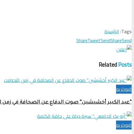
Tags:
الرئيسية
Share
Tweet
Send
Share
Send
Related
Posts
البورتريه
“عبد الكبير أخشيشين” صوت الدفاع عن الصحافة في زمن ا
البورتريه