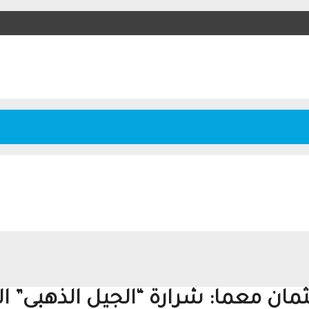
عثمان معما: شرارة “الجيل الذهبي” ا