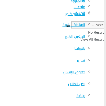
البرلمان
منوعات
الجالية
ثقافة و فنون
السلطة الرابعة
No Result
المغرب الكبير
View All Result
بانوراما
تقارير
حقوق الإنسان
ركن الطالب
رياضة