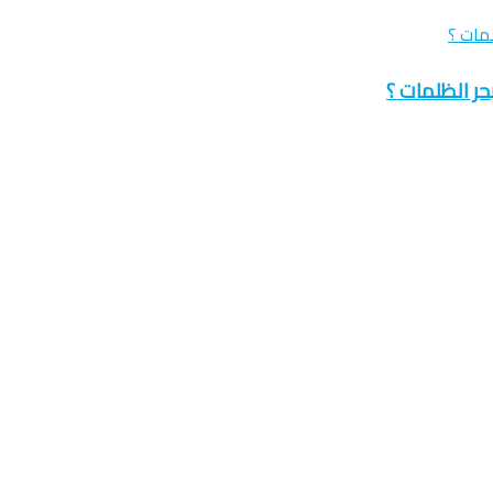
حر الظلمات ؟