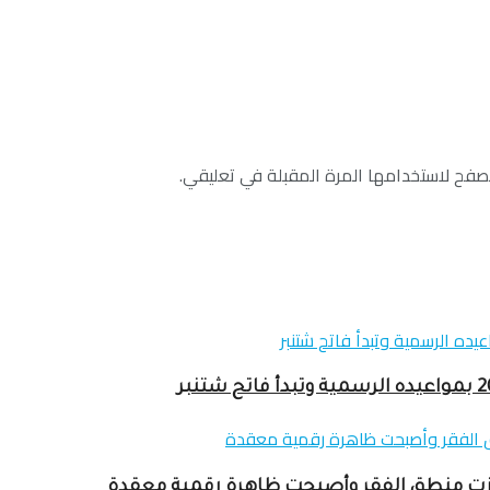
صفح لاستخدامها المرة المقبلة في تعليقي.
وزت منطق الفقر وأصبحت ظاهرة رقمية معقدة