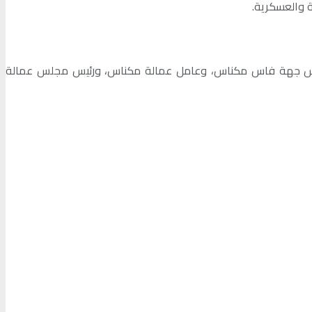
ة والعسكرية.
س مجلس جهة فاس مكناس، وعامل عمالة مكناس، ورئيس مجلس عمالة