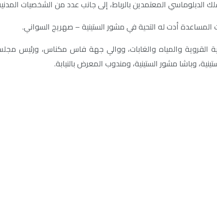
ك الدبلوماسي المعتمدين بالرباط، إلى جانب عدد من الشخصيات المدني
المساعدة أدت له التحية في مشور الستينية – صهريج السواني.
التنمية القروية والمياه والغابات، ووالي جهة فاس مكناس، ورئي
ة، وباشا مشور الستينية، ومندوب المعرض بالنيابة.