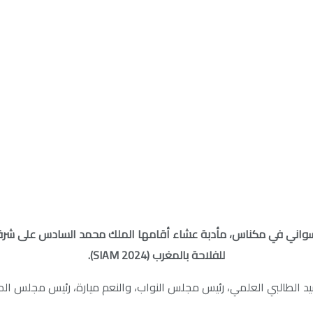
السواني في مكناس، مأدبة عشاء أقامها الملك محمد السادس على شر
للفلاحة بالمغرب (SIAM 2024).
 الطالبي العلمي، رئيس مجلس النواب، والنعم ميارة، رئيس مجلس الم