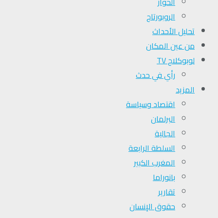
الحوار
الروبورتاج
تحلیل الأحداث
من عين المكان
لوبوكلاج TV
رأي في حدث
المزيد
اقتصاد وسياسة
البرلمان
الجالية
السلطة الرابعة
المغرب الكبير
بانوراما
تقارير
حقوق الإنسان