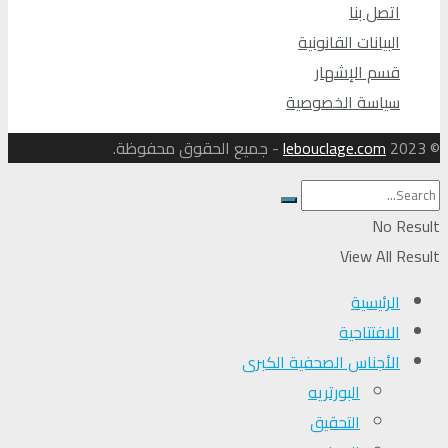
اتصل بنا
البيانات القانونية
قسم الإشهار
سياسة الخصوصية
© 2023
lebouclage.com
- جميع الحقوق محفوظة.
No Result
View All Result
الرئيسية
الافتتاحية
الأجناس الصحفية الكبرى
البورتريه
التحقیق