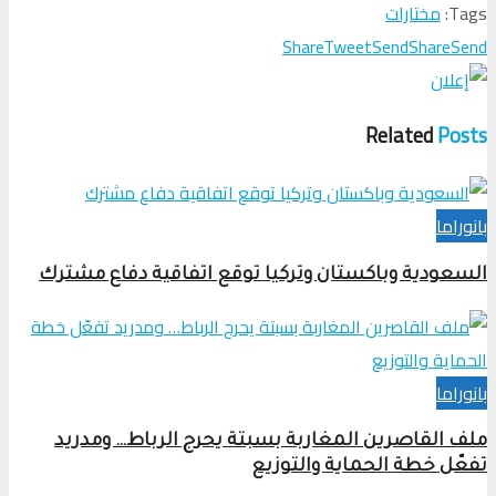
Tags:
مختارات
Share
Tweet
Send
Share
Send
Related
Posts
بانوراما
السعودية وباكستان وتركيا توقع اتفاقية دفاع مشترك
بانوراما
ملف القاصرين المغاربة بسبتة يحرج الرباط… ومدريد
تفعّل خطة الحماية والتوزيع