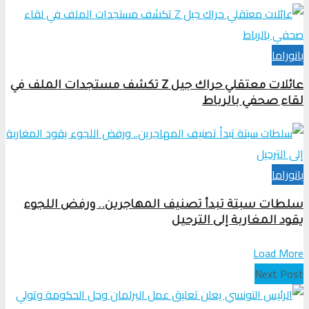
بانوراما
عائلات معتقلي حراك جيل Z تكشف مستجدات الملف في
لقاء صحفي بالرباط
بانوراما
سلطات سبتة تبدأ تصنيف المهاجرين.. ورفض اللجوء
يقود المغاربة إلى الترحيل
Load More
Next Post