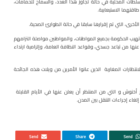
طات المحلية في حالة تجاوز هذا العدد، والسماح للحمامات،
الأخرى، التي تم إقرارها سابقا في حالة الطوارئ الصحية.
ر، تهيب الحكومة بجميع المواطنات، والمواطنين مواصلة التزامهم
لن عنها من تباعد جسدي، وقواعد النظافة العامة، وإلزامية ارتداء
انتظارات المغاربة الذين عانوا الأمرين من ويلات هذه الجائحة
 أخنوش و التي من المنتظر أن يعلن عنها في الأيام القليلة
إلغاء إجراءات التنقل بين المدن.
Send
Share
Send