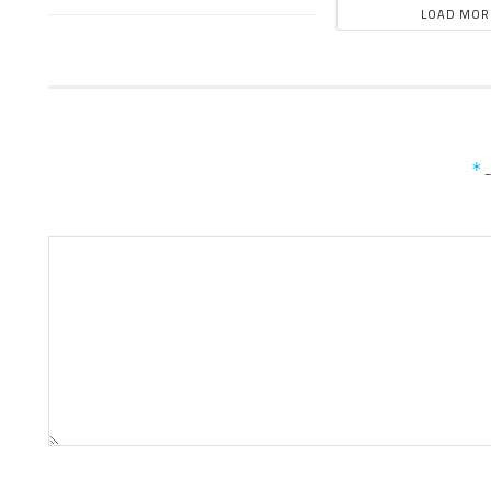
LOAD MOR
ـ
*