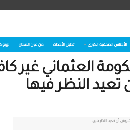
الأجناس الصحفية الكبرى
تحلیل الأحداث
من عين المكان
لوبوكلا
كومة العثماني غير كاف
تعيد النظر فيها