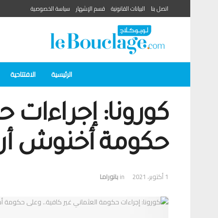
اتصل بنا
البيانات القانونية
قسم الإشهار
سياسة الخصوصية
الرئيسية
الافتتاحية
كورونا: إجراءات ح
حكومة أخنوش أن 
1 أكتوبر، 2021
in
بانوراما