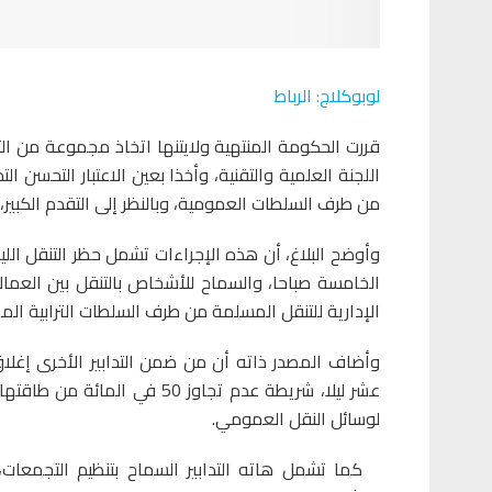
لوبوكلاج: الرباط
قررت الحكومة المنتهية ولايتنها اتخاذ مجموعة من التدا
اللجنة العلمية والتقنية، وأخذا بعين الاعتبار التحسن 
من طرف السلطات العمومية، وبالنظر إلى التقدم الكبير، 
وأوضح البلاغ، أن هذه الإجراءات تشمل حظر التنقل اللي
الخامسة صباحا، والسماح للأشخاص بالتنقل بين العمالا
الإدارية للتنقل المسلمة من طرف السلطات الترابية الم
وأضاف المصدر ذاته أن من ضمن التدابير الأخرى إغلا
لوسائل النقل العمومي.