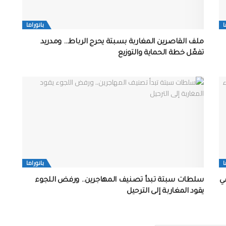
ا
بانوراما
ملف القاصرين المغاربة بسبتة يحرج الرباط… ومدريد
تفعّل خطة الحماية والتوزيع
ا
بانوراما
 في
سلطات سبتة تبدأ تصنيف المهاجرين.. ورفض اللجوء
يقود المغاربة إلى الترحيل