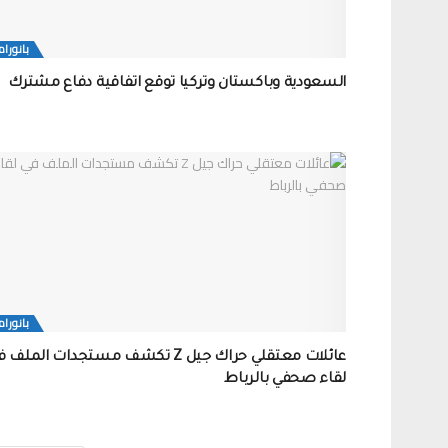
بانورام
السعودية وباكستان وتركيا توقع اتفاقية دفاع مشترك
بانورام
عائلات معتقلي حراك جيل Z تكشف مستجدات الملف
لقاء صحفي بالرباط