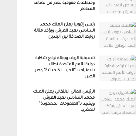
ومنظمات حقوقية تحذر من تصاعد
المخاطر
رئيس إثيوبيا يهنئ الملك محمد
السادس بعيد العرش ويؤكد متانة
روابط الصداقة بين البلدين
تنسيقية الريف وجبالة ترفع شكاية
دولية للأمم المتحدة تطالب
بالاعتراف بـ”الحرب الكيميائية” وجبر
الضرر
الرئيس المالي الانتقالي يهنئ الملك
محمد السادس بعيد العرش
ويشيد بـ”الطموحات المحمودة”
للمغرب