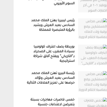
السوبر الأوروبي
رئيس ليبيريا يهنئ الملك محمد
السادس بعيد العرش ويشيد
بالرؤية المتبصرة للمملكة
بوريطة يصف اعتراف كولومبيا
بسيادة المغرب على الصحراء
بـ”التاريخي” ويفتح آفاق شراكة
استراتيجية
رئيسة البيرو تهنئ الملك محمد
السادس بعيد العرش وتؤكد
حرصها على تعزيز العلاقات الثنائية
خمس قاصرات مهاجرات بسبتة
يتعرضن لاعتداءات جنسية