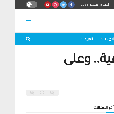
السبت 8 أغسطس 2026
ج TV
المزيد
ية.. وعلى
أخر المقالات