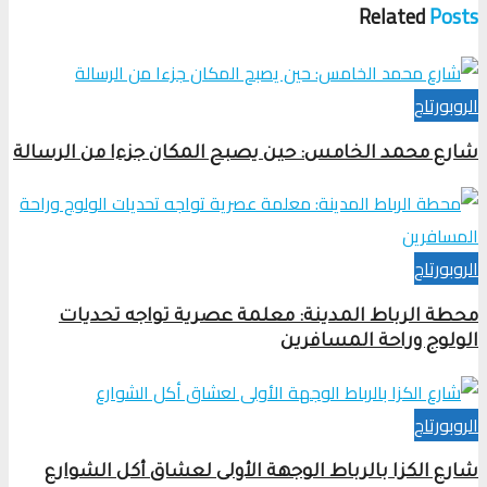
Related
Posts
الروبورتاج
شارع محمد الخامس: حين يصبح المكان جزءا من الرسالة
الروبورتاج
محطة الرباط المدينة: معلمة عصرية تواجه تحديات
الولوج وراحة المسافرين
الروبورتاج
شارع الكزا بالرباط الوجهة الأولى لعشاق أكل الشوارع