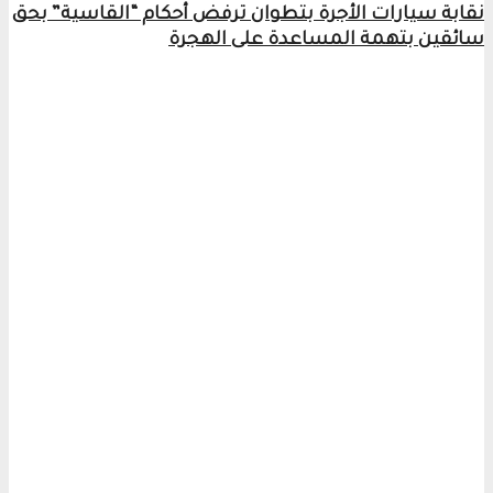
نقابة سيارات الأجرة بتطوان ترفض أحكام “القاسية” بحق
سائقين بتهمة المساعدة على الهجرة