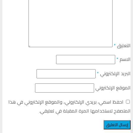
التعليق
*
الاسم
*
البريد الإلكتروني
*
الموقع الإلكتروني
احفظ اسمي، بريدي الإلكتروني، والموقع الإلكتروني في هذا
المتصفح لاستخدامها المرة المقبلة في تعليقي.