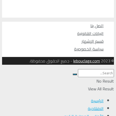
اتصل بنا
البيانات القانونية
قسم الإشهار
سياسة الخصوصية
© 2023
lebouclage.com
- جميع الحقوق محفوظة.
No Result
View All Result
الرئيسية
الافتتاحية