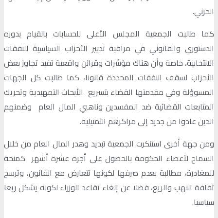
الحزبي.
كما طالبت الجمعية المجلس الأعلى للحسابات بالقيام بدوره
الدستوري والقانوني في مراقبة تدبير الأحزاب السياسية للنفقات
الانتخابية، خاصة وأن هناك مؤشرات وقرائن واقعية تفيد تجاوز بعض
الأحزاب لسقف النفقات المحددة قانونا، كما طالبت كل الجهات
المسوؤلة وفي مقدمتها القضاء بتسريع الأبحاث التمهيدية وتحريك
المتابعات القضائية ضد المفسدين وناهبي المال العام وضمنهم
الذين عادوا من جديد إلى مراكزهم التمثيلية.
ومن جهة أخرى استنكرت الجمعية تبديد وهدر المال العام من خلال
السماح لأعضاء الحكومة بالحصول على أجرة عشرة أشهر كمنحة
للمغادرة، مطالبة بعدم صرفها لكونها تتعارض مع القانون، وترسخ
ثقافة النهب والريع، فضلا عن إلغاء تقاعد الوزراء لكونه يشكل ريعا
سياسيا.