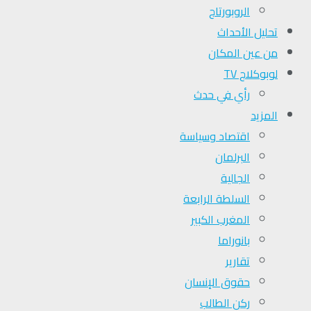
الروبورتاج
تحلیل الأحداث
من عين المكان
لوبوكلاج TV
رأي في حدث
المزيد
اقتصاد وسياسة
البرلمان
الجالية
السلطة الرابعة
المغرب الكبير
بانوراما
تقارير
حقوق الإنسان
ركن الطالب