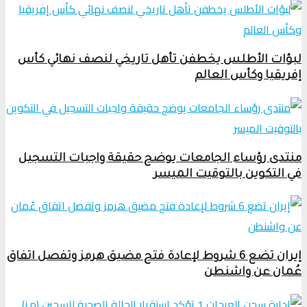
لبؤات الأطلس يخطفن تأهل تاريخي لنصف نهائي كأس
إفريقيا وكأس العالم
منتدى رؤساء الجامعات يوضح حقيقة واجبات التسجيل
في التكوين بالتوقيت الميسر
إيران تضع 6 شروط لإعادة فتح مضيق هرمز وتفصل اتفاق
عُمان عن واشنطن