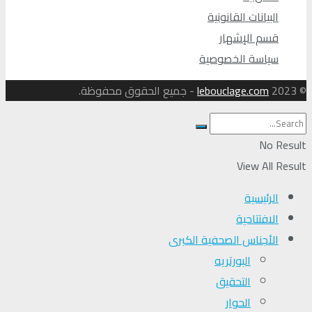
البيانات القانونية
قسم الإشهار
سياسة الخصوصية
© 2023
lebouclage.com
- جميع الحقوق محفوظة.
No Result
View All Result
الرئيسية
الافتتاحية
الأجناس الصحفية الكبرى
البورتريه
التحقیق
الحوار