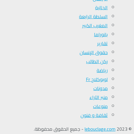
الجالية
السلطة الرابعة
المغرب الكبير
بانوراما
تقارير
حقوق الإنسان
ركن الطالب
رياضة
لوبوكلاج Fr
مدونات
منبر الآراء
منوعات
ثقافة و فنون
© 2023
lebouclage.com
- جميع الحقوق محفوظة.