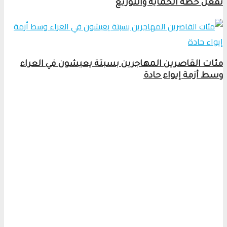
تفعّل خطة الحماية والتوزيع
مئات القاصرين المهاجرين بسبتة يعيشون في العراء
وسط أزمة إيواء حادة