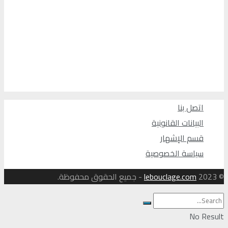
اتصل بنا
البيانات القانونية
قسم الإشهار
سياسة الخصوصية
© 2023
lebouclage.com
- جميع الحقوق محفوظة.
No Result