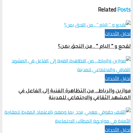
Related
Posts
تحلیل الأحداث
لقجع و ” البام ” . من التحق بمن؟
تحلیل الأحداث
موازين والرباط… من التظاهرة الفنية إلى الفاعل في
المشهد الثقافي والاجتماعي للمدينة
تحلیل الأحداث