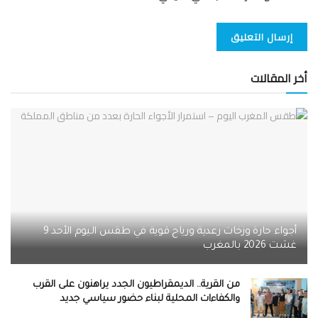
أخر المقالات
أجواء حارة وزخات رعدية ورياح قوية في طقس اليوم الأحد 9
غشت 2026 بالمغرب
من القرية.. الديمقراطيون الجدد يراهنون على القرب
والكفاءات المحلية لبناء حضور سياسي جديد