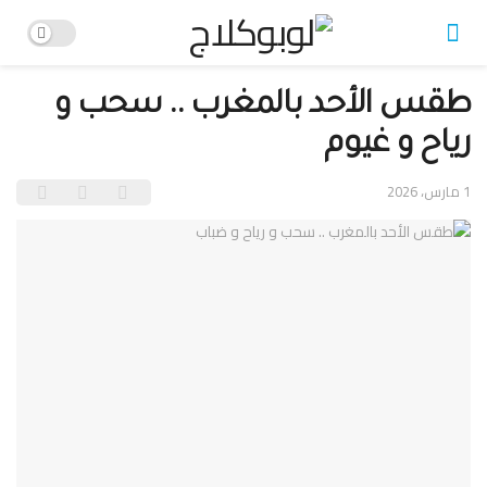
طقس الأحد بالمغرب .. سحب و
رياح و غيوم
1 مارس، 2026