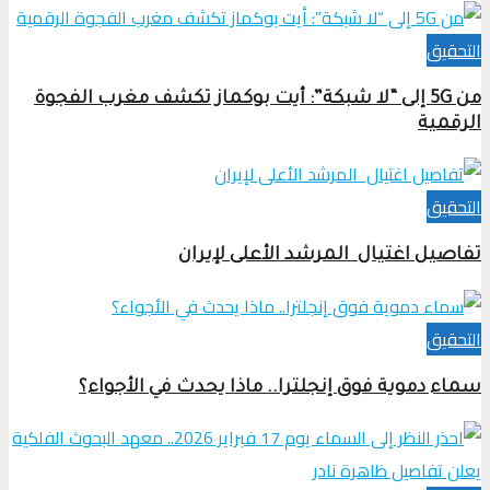
التحقیق
من 5G إلى “لا شبكة”: أيت بوكماز تكشف مغرب الفجوة
الرقمية
التحقیق
تفاصيل اغتيال المرشد الأعلى لإيران
التحقیق
سماء دموية فوق إنجلترا.. ماذا يحدث في الأجواء؟