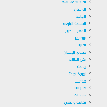
اقتصاد وسياسة
البرلمان
الجالية
السلطة الرابعة
المغرب الكبير
بانوراما
تقارير
حقوق الإنسان
ركن الطالب
رياضة
لوبوكلاج Fr
مدونات
منبر الآراء
منوعات
ثقافة و فنون