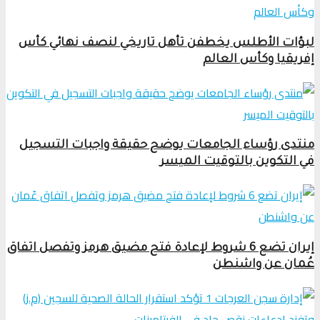
لبؤات الأطلس يخطفن تأهل تاريخي لنصف نهائي كأس
إفريقيا وكأس العالم
منتدى رؤساء الجامعات يوضح حقيقة واجبات التسجيل
في التكوين بالتوقيت الميسر
إيران تضع 6 شروط لإعادة فتح مضيق هرمز وتفصل اتفاق
عُمان عن واشنطن