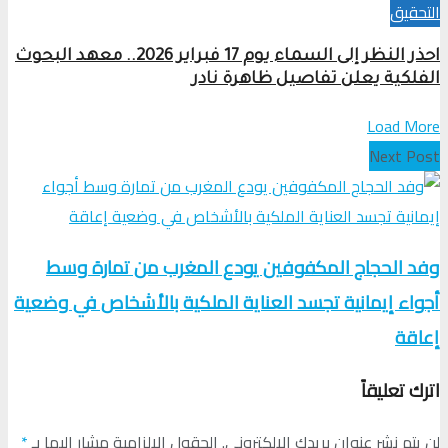
التحقیق
احذر النظر إلى السماء يوم 17 فبراير 2026.. معهد البحوث
الفلكية يعلن تفاصيل ظاهرة نادر
Load More
Next Post
وفد الحجاج المكفوفين يودع المغرب من تمارة وسط
أجواء إيمانية تجسد العناية الملكية بالأشخاص في وضعية
إعاقة
اترك تعليقاً
لن يتم نشر عنوان بريدك الإلكتروني.
الحقول الإلزامية مشار إليها بـ
*