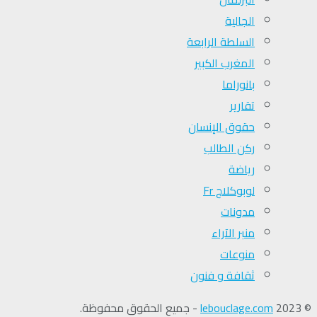
الجالية
السلطة الرابعة
المغرب الكبير
بانوراما
تقارير
حقوق الإنسان
ركن الطالب
رياضة
لوبوكلاج Fr
مدونات
منبر الآراء
منوعات
ثقافة و فنون
© 2023
lebouclage.com
- جميع الحقوق محفوظة.