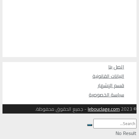
اتصل بنا
البيانات القانونية
قسم الإشهار
سياسة الخصوصية
© 2023
lebouclage.com
- جميع الحقوق محفوظة.
No Result