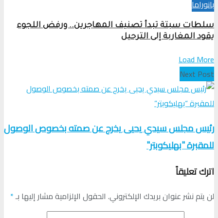
بانوراما
سلطات سبتة تبدأ تصنيف المهاجرين.. ورفض اللجوء
يقود المغاربة إلى الترحيل
Load More
Next Post
رئيس مجلس سيدي يحيى يخرج عن صمته بخصوص الوصول
للمقبرة "بهليكوبتر"
اترك تعليقاً
لن يتم نشر عنوان بريدك الإلكتروني.
الحقول الإلزامية مشار إليها بـ
*