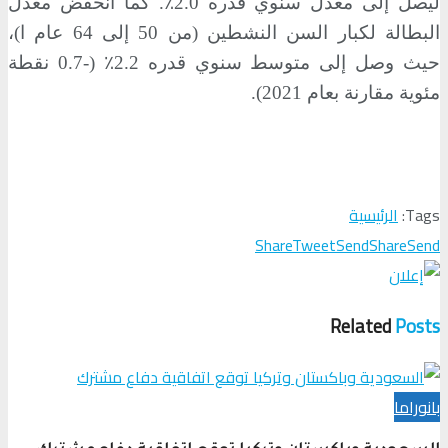
ليصل إلى معدل سنوي قدره 2.0٪. كما انخفض معدل
البطالة لكبار السن النشطين (من 50 إلى 64 عام ا)،
حيث وصل إلى متوسط سنوي قدره 2.2٪ (-0.7 نقطة
مئوية مقارنة بعام 2021).
Tags:
الرئيسية
Share
Tweet
Send
Share
Send
Related
Posts
بانوراما