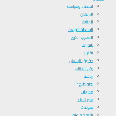
اقتصاد وسياسة
البرلمان
الجالية
السلطة الرابعة
المغرب الكبير
بانوراما
تقارير
حقوق الإنسان
ركن الطالب
رياضة
لوبوكلاج Fr
مدونات
منبر الآراء
منوعات
ثقافة و فنون