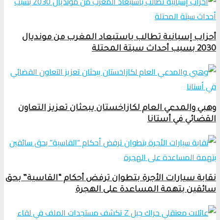
أحزاب إسبانية تطالب باستبعاد المغرب من مونديال
2030 بسبب أحداث سبتة المحتلة
وهبي والمدعي العام لكازاخستان يبحثان تعزيز التعاون
القضائي في أستانا
نقابة سيارات الأجرة بتطوان ترفض أحكام “القاسية” بحق
سائقين بتهمة المساعدة على الهجرة