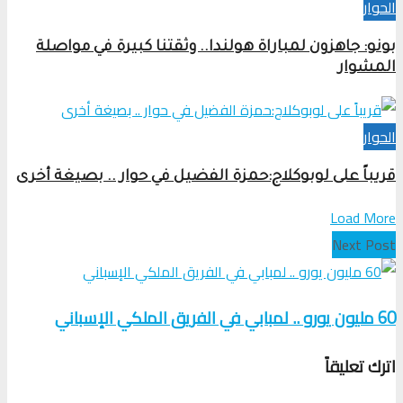
الحوار
بونو: جاهزون لمباراة هولندا.. وثقتنا كبيرة في مواصلة
المشوار
الحوار
قريباً على لوبوكلاج:حمزة الفضيل في حوار .. بصيغة أخرى
Load More
Next Post
60 مليون يورو .. لمبابي في الفريق الملكي الإسباني
اترك تعليقاً