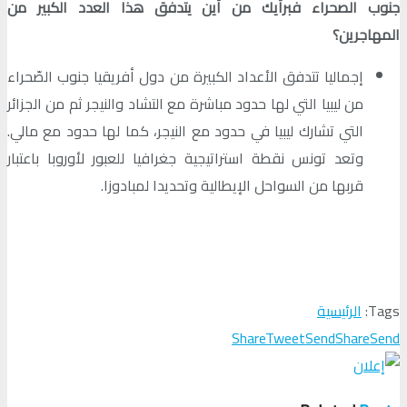
جنوب الصحراء فبرأيك من أين يتدفق هذا العدد الكبير من
المهاجرين؟
إجماليا تتدفق الأعداد الكبيرة من دول أفريقيا جنوب الصّحراء
من ليبيا التي لها حدود مباشرة مع التشاد والنيجر ثم من الجزائر
التي تشارك ليبيا في حدود مع النيجر، كما لها حدود مع مالي.
وتعد تونس نقطة استراتيجية جغرافيا للعبور لأوروبا باعتبار
قربها من السواحل الإيطالية وتحديدا لمبادوزا.
Tags:
الرئيسية
Share
Tweet
Send
Share
Send