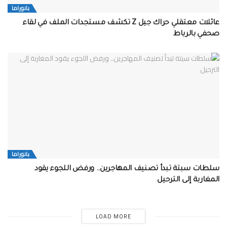
بانوراما
عائلات معتقلي حراك جيل Z تكشف مستجدات الملف في لقاء
صحفي بالرباط
بانوراما
سلطات سبتة تبدأ تصنيف المهاجرين.. ورفض اللجوء يقود
المغاربة إلى الترحيل
LOAD MORE