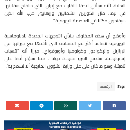
البداية، لأنه سيأتي لاحقا التقارب مع إيران، التي ستفتح سفارتها
في ليما، مثل الكوريين الشماليين وإرهابيي حزب الله الذين
سيفتحون مكتبا في العاصمة البيروفية “.
وأوضح أن هذه المخاوف بشأن التوجهات الجديدة للدبلوماسية
البيروفية تتصاعد أكثر مع المسافة التي تأخدها مع جيرانها في
البرازيل والإكوادور وكولومبيا وأوروغواي، مبرزا أنه “لأسباب
إيديولوجية، ستصبح البيرو منبوذة دوليا ، مما سيؤثر أيضا على
تنميتنا، وهو ماكان على على وزارة الشؤون الخارجية ألا تسمح به”.
Tags:
الرئيسية