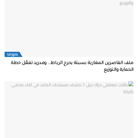
بانوراما
ملف القاصرين المغاربة بسبتة يحرج الرباط… ومدريد تفعّل خطة
الحماية والتوزيع