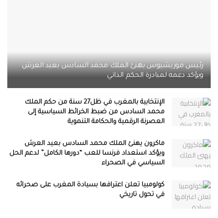
رئيس موريشيوس يهنئ الملك محمد السادس بعيد العرش
ويؤكد دعمه لمبادرة الحكم الذاتي
الإنتخابية بالمغرب في ظل27 سنة من حكم الملك
محمد السادس من ضبط الخرائط السياسية إلى
العصرنة الرقمية والحكامة التنموية
ماكرون يهنئ الملك محمد السادس بعيد العرش
ويؤكد استعداد فرنسا للعب “دورها الكامل” لدعم الحل
السياسي في الصحراء
كولومبيا تعلن اعترافها بسيادة المغرب على صحرائه
في تحول تاريخي