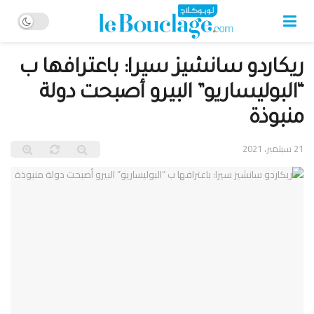
ريكاردو سانشيز سيرا: باعترافها ب
“البوليساريو” البيرو أصبحت دولة
منبوذة
21 سبتمبر، 2021