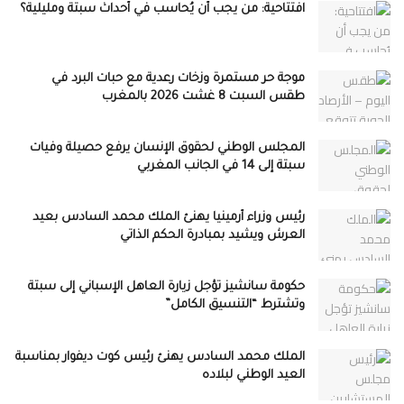
افتتاحية: من يجب أن يُحاسب في أحداث سبتة ومليلية؟
موجة حر مستمرة وزخات رعدية مع حبات البرد في
طقس السبت 8 غشت 2026 بالمغرب
المجلس الوطني لحقوق الإنسان يرفع حصيلة وفيات
سبتة إلى 14 في الجانب المغربي
رئيس وزراء أرمينيا يهنئ الملك محمد السادس بعيد
العرش ويشيد بمبادرة الحكم الذاتي
حكومة سانشيز تؤجل زيارة العاهل الإسباني إلى سبتة
وتشترط “التنسيق الكامل”
الملك محمد السادس يهنئ رئيس كوت ديفوار بمناسبة
العيد الوطني لبلاده