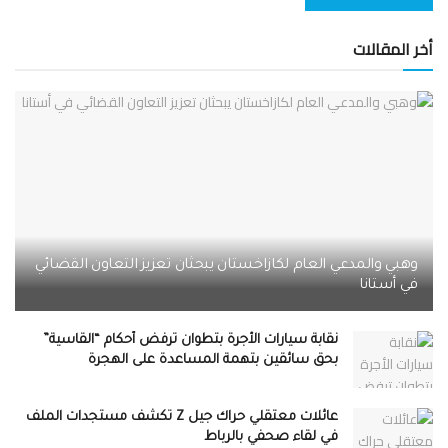
أخر المقالات
وهبي والمدعي العام لكازاخستان يبحثان تعزيز التعاون القضائي
في أستانا
نقابة سيارات الأجرة بتطوان ترفض أحكام “القاسية”
بحق سائقين بتهمة المساعدة على الهجرة
عائلات معتقلي حراك جيل Z تكشف مستجدات الملف
في لقاء صحفي بالرباط