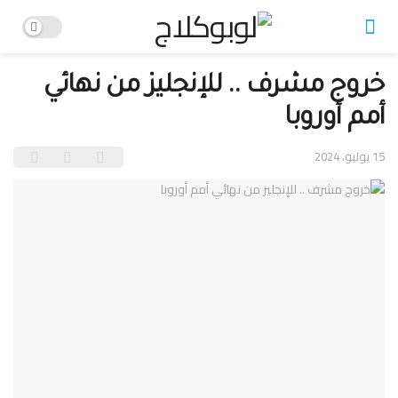
خروج مشرف .. للإنجليز من نهائي
أمم أوروبا
15 يوليو، 2024