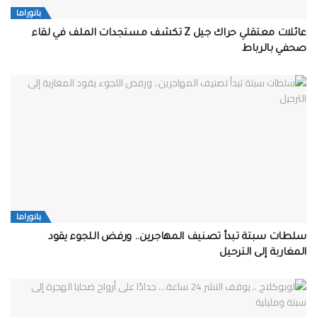
بانوراما
عائلات معتقلي حراك جيل Z تكشف مستجدات الملف في لقاء
صحفي بالرباط
بانوراما
سلطات سبتة تبدأ تصنيف المهاجرين.. ورفض اللجوء يقود
المغاربة إلى الترحيل