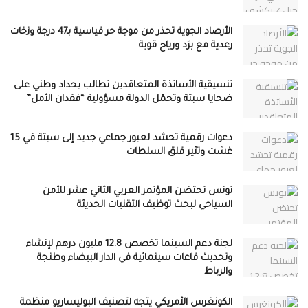
الأرصاد الجوية تحذر من موجة حر قياسية بـ47 درجة وزخات
رعدية مع برَد ورياح قوية
تنسيقية الأساتذة المتعاقدين تطالب بحداد وطني على
ضحايا سبتة وتحمّل الدولة مسؤولية “فقدان الأمل”
دعوات رقمية تحشد لعبور جماعي جديد إلى سبتة في 15
غشت وتثير قلق السلطات
تونس تحتضن المؤتمر العربي الثاني عشر للأمن
السياحي لبحث توظيف التقنيات الحديثة
لجنة دعم السينما تخصص 12.8 مليون درهم لإنشاء
وتحديث قاعات سينمائية في الدار البيضاء وطنجة
والرباط
الكونغرس الأمريكي يتجه لتصنيف البوليساريو منظمة