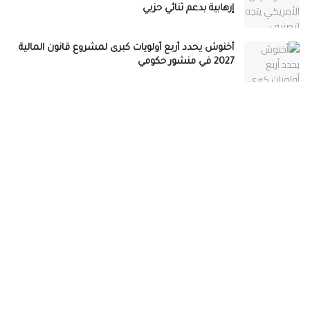
إرهابية بدعم ثنائي حزبي
أخنوش يحدد أربع أولويات كبرى لمشروع قانون المالية
2027 في منشور حكومي