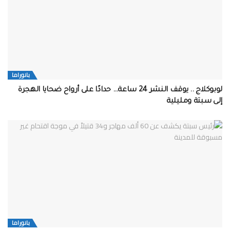
بانوراما
لوبوكلاج .. يوقف النشر 24 ساعة… حدادًا على أرواح ضحايا الهجرة
إلى سبتة ومليلية
بانوراما