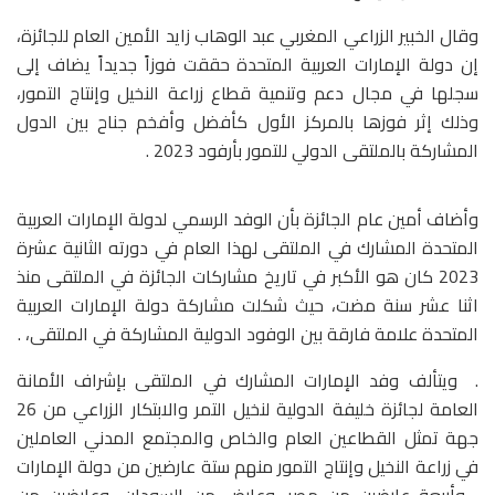
وقال الخبير الزراعي المغربي عبد الوهاب زايد الأمين العام للجائزة،
إن دولة الإمارات العربية المتحدة حققت فوزاً جديداً يضاف إلى
سجلها في مجال دعم وتنمية قطاع زراعة النخيل وإنتاج التمور،
وذلك إثر فوزها بالمركز الأول كأفضل وأفخم جناح بين الدول
المشاركة بالملتقى الدولي للتمور بأرفود 2023 .
وأضاف أمين عام الجائزة بأن الوفد الرسمي لدولة الإمارات العربية
المتحدة المشارك في الملتقى لهذا العام في دورته الثانية عشرة
2023 كان هو الأكبر في تاريخ مشاركات الجائزة في الملتقى منذ
اثنا عشر سنة مضت، حيث شكلت مشاركة دولة الإمارات العربية
المتحدة علامة فارقة بين الوفود الدولية المشاركة في الملتقى، .
. ويتألف وفد الإمارات المشارك في الملتقى بإشراف الأمانة
العامة لجائزة خليفة الدولية لنخيل التمر والابتكار الزراعي من 26
جهة تمثل القطاعين العام والخاص والمجتمع المدني العاملين
في زراعة النخيل وإنتاج التمور منهم ستة عارضين من دولة الإمارات