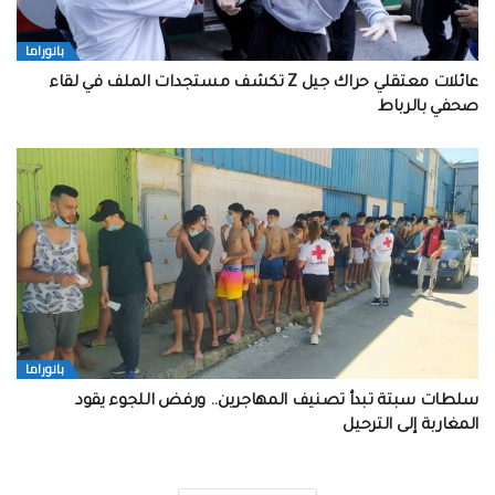
بانوراما
عائلات معتقلي حراك جيل Z تكشف مستجدات الملف في لقاء
صحفي بالرباط
بانوراما
سلطات سبتة تبدأ تصنيف المهاجرين.. ورفض اللجوء يقود
المغاربة إلى الترحيل