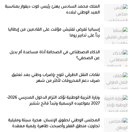
الملك محمد السادس يهنئ رئيس كوت ديفوار بمناسبة
العيد الوطني لبلاده
إسبانيا تفرض تفتيش مؤقت على القادمين من إيطاليا
رداً على تدابير روما
الذكاء الاصطناعي في الصحافة أداة مساعدة أم بديل
عن الصحفي؟
نقابات النقل الطرقي تلوح بإضراب وطني بعد تعليق
صرف دعم المحروقات لأكثر من شهر
وزارة التربية الوطنية تؤكد التزام الدخول المدرسي 2026-
2027 بمواعيده الرسمية وتبدأ فاتح شتنبر
المجلس الوطني لحقوق الإنسان: هجرة سبتة ومليلية
تجاوزت منطق الفقر وأصبحت ظاهرة رقمية معقدة