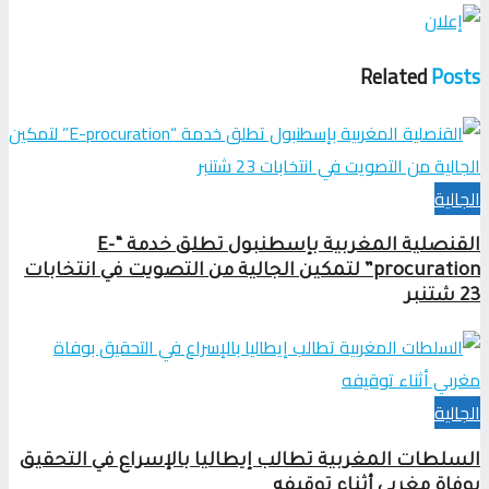
Related
Posts
الجالية
القنصلية المغربية بإسطنبول تطلق خدمة “E-
procuration” لتمكين الجالية من التصويت في انتخابات
23 شتنبر
الجالية
السلطات المغربية تطالب إيطاليا بالإسراع في التحقيق
بوفاة مغربي أثناء توقيفه