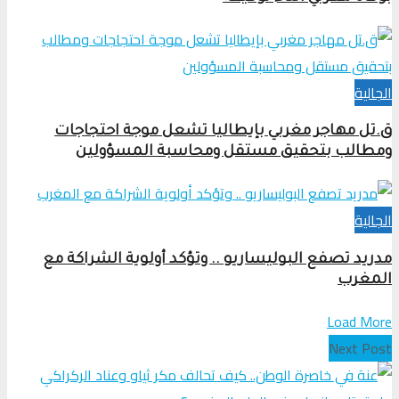
الجالية
ق.تل مهاجر مغربي بإيطاليا تشعل موجة احتجاجات
ومطالب بتحقيق مستقل ومحاسبة المسؤولين
الجالية
مدريد تصفع البوليساريو .. وتؤكد أولوية الشراكة مع
المغرب
Load More
Next Post