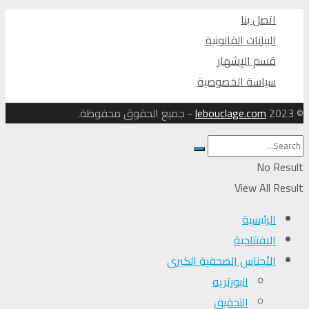
اتصل بنا
البيانات القانونية
قسم الإشهار
سياسة الخصوصية
© 2023
lebouclage.com
- جميع الحقوق محفوظة.
No Result
View All Result
الرئيسية
الافتتاحية
الأجناس الصحفية الكبرى
البورتريه
التحقیق