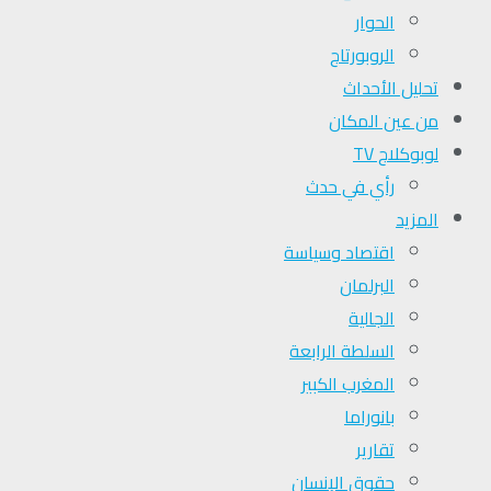
الحوار
الروبورتاج
تحلیل الأحداث
من عين المكان
لوبوكلاج TV
رأي في حدث
المزيد
اقتصاد وسياسة
البرلمان
الجالية
السلطة الرابعة
المغرب الكبير
بانوراما
تقارير
حقوق الإنسان