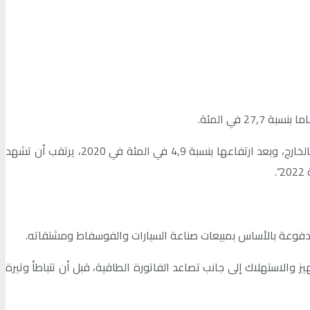
وأوضح مجلس بنك المغرب، في بلاغ له أمس الأربعاء، في أعقاب اجتماعه الفصلي الثالث برسم سنة 2021، أن “تحويلات المغاربة المقيمين بالخارج، وبعد ارتفاعها بنسبة 4,9 في المئة في 2020، يرتقب أن تشهد
فاعات المرتقبة في مشتريات سلع التجهيز والاستهلاك إلى جانب تصاعد الفاتورة الطاقية، قبل أن تتباطأ وتيرة