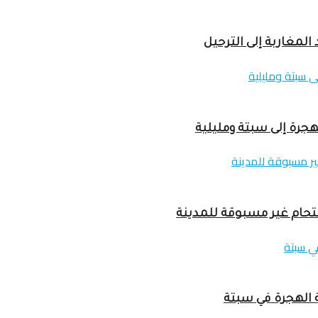
لمغاربة إلى الترحيل
 الهجرة في سبتة