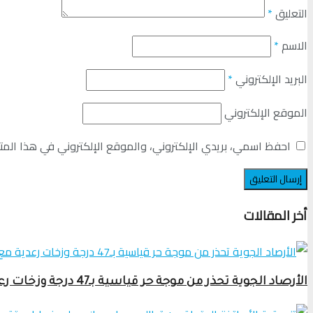
التعليق
*
الاسم
*
البريد الإلكتروني
*
الموقع الإلكتروني
احفظ اسمي، بريدي الإلكتروني، والموقع الإلكتروني في هذا المت
أخر المقالات
الأرصاد الجوية تحذر من موجة حر قياسية بـ47 درجة وزخات رعدية مع برَد ورياح قوية