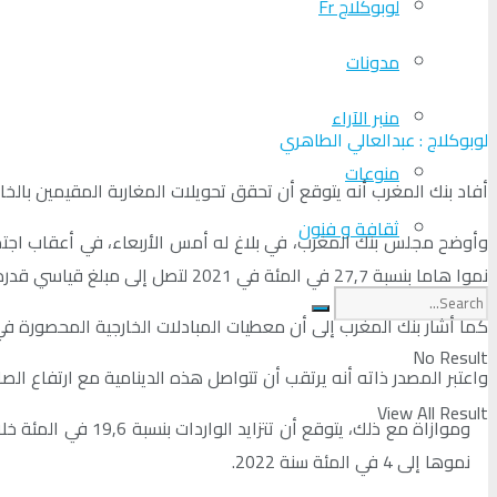
لوبوكلاج Fr
مدونات
منبر الآراء
لوبوكلاج : عبدالعالي الطاهري
منوعات
أفاد بنك المغرب أنه يتوقع أن تحقق تحويلات المغاربة المقيمين بالخارج مبلغا قياسيا قدره 87 مليار درهم خلال السنة الجارية، 
ثقافة و فنون
نموا هاما بنسبة 27,7 في المئة في 2021 لتصل إلى مبلغ قياسي قدره 87 مليار درهم قبل أن تتراجع بنسبة 5 في المئة إلى 82,7 مليار في سنة 2022”.
كما أشار بنك المغرب إلى أن معطيات المبادلات الخارجية المحصورة في
No Result
واعتبر المصدر ذاته أنه يرتقب أن تتواصل هذه الدينامية مع ارتفاع الصادرات بنسبة 22.6 في المئة في 2021 و 5.9 في المئة في سنة 2022، مدفوعة بالأساس بمبيعات صناعة ال
View All Result
نموها إلى 4 في المئة سنة 2022.