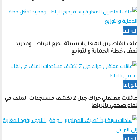
بانوراما
ملف القاصرين المغاربة بسبتة يحرج الرباط… ومدريد
تفعّل خطة الحماية والتوزيع
بانوراما
عائلات معتقلي حراك جيل Z تكشف مستجدات الملف في
لقاء صحفي بالرباط
بانوراما