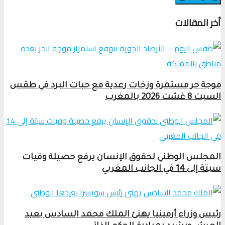
أخر المقالات
موجة حر مستمرة وزخات رعدية مع حبات البرد في طقس
السبت 8 غشت 2026 بالمغرب
المجلس الوطني لحقوق الإنسان يرفع حصيلة وفيات
سبتة إلى 14 في الجانب المغربي
رئيس وزراء أرمينيا يهنئ الملك محمد السادس بعيد