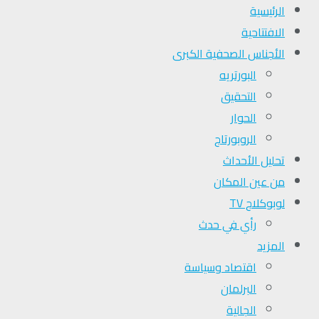
الرئيسية
الافتتاحية
الأجناس الصحفية الكبرى
البورتريه
التحقیق
الحوار
الروبورتاج
تحلیل الأحداث
من عين المكان
لوبوكلاج TV
رأي في حدث
المزيد
اقتصاد وسياسة
البرلمان
الجالية