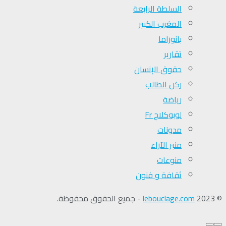
السلطة الرابعة
المغرب الكبير
بانوراما
تقارير
حقوق الإنسان
ركن الطالب
رياضة
لوبوكلاج Fr
مدونات
منبر الآراء
منوعات
ثقافة و فنون
© 2023
lebouclage.com
- جميع الحقوق محفوظة.