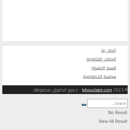
اتصل بنا
البيانات القانونية
قسم الإشهار
سياسة الخصوصية
© 2023
lebouclage.com
- جميع الحقوق محفوظة.
No Result
View All Result