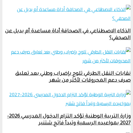
الذكاء الاصطناعي في الصحافة أداة مساعدة أم بديل عن
الصحفي؟
نقابات النقل الطرقي تلوح بإضراب وطني بعد تعليق
صرف دعم المحروقات لأكثر من شهر
وزارة التربية الوطنية تؤكد التزام الدخول المدرسي 2026-
2027 بمواعيده الرسمية وتبدأ فاتح شتنبر