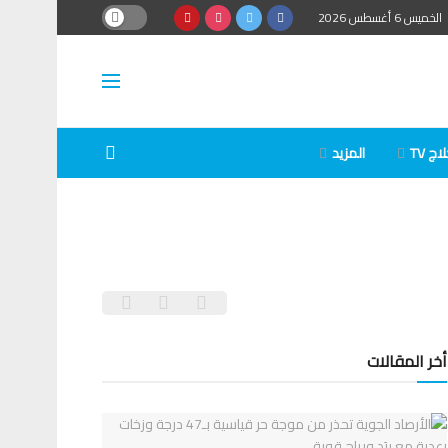
الخميس 6 أغسطس 2026
ج TV
المزيد
أخر المقالات