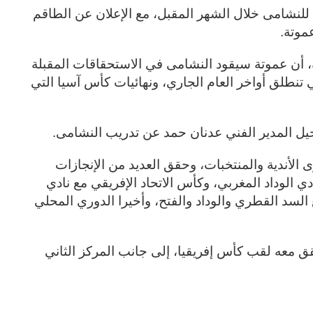
د للنشامى خلال الشهر المقبل، مع الإعلان عن الطاقم
عموتة
.
ه، أن عموتة سيقود النشامى في الاستحقاقات المقبلة
تها تصفيات كأس العالم 2026 والتي تنطلق أواخر العام الجاري، ونهائيات كأس آسيا التي
حيل المدير الفني عدنان حمد عن تدريب النشامى
.
الأندية والمنتخبات، وحقق العديد من الإنجازات
دي الوداد المغربي، وكأس الاتحاد الإفريقي مع نادي
 السد القطري والوداد والفتح، وأخيرا الدوري المحلي
ق معه لقب كأس إفريقيا، إلى جانب المركز الثاني