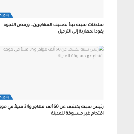
بانورام
سلطات سبتة تبدأ تصنيف المهاجرين.. ورفض اللجوء
يقود المغاربة إلى الترحيل
بانورام
رئيس سبتة يكشف عن 60 ألف مهاجر و34 قتيلاً ف
اقتحام غير مسبوقة للمدينة