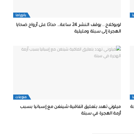
ا
بانوراما
لوبوكلاج .. يوقف النشر 24 ساعة… حدادًا على أرواح ضحايا
الهجرة إلى سبتة ومليلية
ا
منوعات
ي موجة
ميلوني تهدد بتعليق اتفاقية شينغن مع إسبانيا بسبب
أزمة الهجرة في سبتة