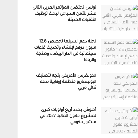
تونس تحتضن المؤتمر العربي الثاني
عشر للأمن السياحي لبحث توظيف
التقنيات الحديثة
لجنة دعم السينما تخصص 12.8
مليون درهم لإنشاء وتحديث قاعات
سينمائية في الدار البيضاء وطنجة
والرباط
الكونغرس الأمريكي يتجه لتصنيف
البوليساريو منظمة إرهابية بدعم
ثنائي حزبي
أخنوش يحدد أربع أولويات كبرى
لمشروع قانون المالية 2027 في
منشور حكومي