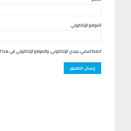
الموقع الإلكتروني
احفظ اسمي، بريدي الإلكتروني، والموقع الإلكتروني في هذا ا