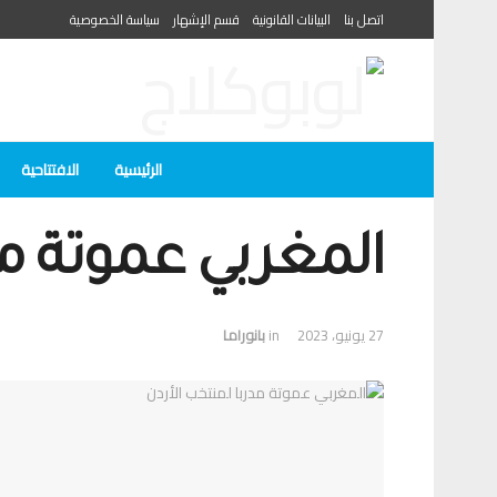
اتصل بنا
البيانات القانونية
قسم الإشهار
سياسة الخصوصية
الرئيسية
الافتتاحية
المغربي عموتة مد
27 يونيو، 2023
in
بانوراما