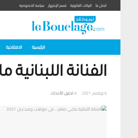
اتصل بنا
البيانات القانونية
قسم الإشهار
سياسة الخصوصية
الرئيسية
الافتتاحية
الفنانة اللبنانية 
6 نوفمبر، 2021
in
تحلیل الأحداث