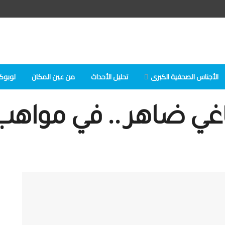
الأجناس الصحفية الكبرى
تحلیل الأحداث
من عين المكان
لوبوكلا
ماغي ضاهر .. في مواهب و