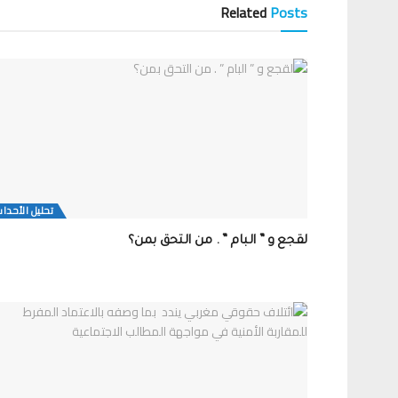
Related
Posts
تحلیل الأحدا
لقجع و ” البام ” . من التحق بمن؟