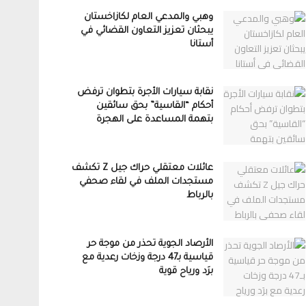
وهبي والمدعي العام لكازاخستان
يبحثان تعزيز التعاون القضائي في
أستانا
نقابة سيارات الأجرة بتطوان ترفض
أحكام “القاسية” بحق سائقين
بتهمة المساعدة على الهجرة
عائلات معتقلي حراك جيل Z تكشف
مستجدات الملف في لقاء صحفي
بالرباط
الأرصاد الجوية تحذر من موجة حر
قياسية بـ47 درجة وزخات رعدية مع
برَد ورياح قوية