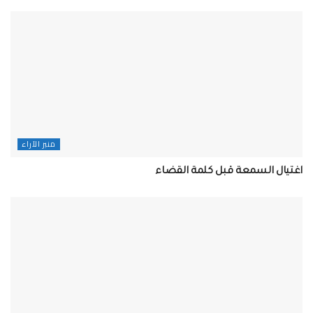
منبر الآراء
اغتيال السمعة قبل كلمة القضاء