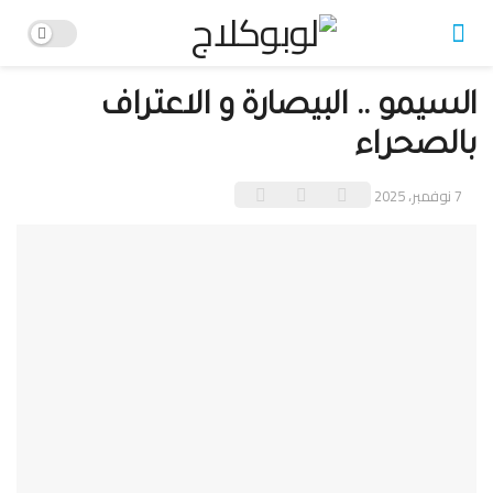
السيمو .. البيصارة و الاعتراف
بالصحراء
7 نوفمبر، 2025