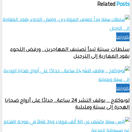
Related
Posts
بانوراما
سلطات سبتة تبدأ تصنيف المهاجرين.. ورفض اللجوء
يقود المغاربة إلى الترحيل
بانوراما
لوبوكلاج .. يوقف النشر 24 ساعة… حدادًا على أرواح ضحايا
الهجرة إلى سبتة ومليلية