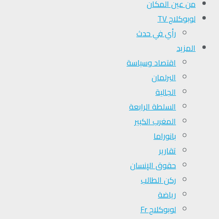
من عين المكان
لوبوكلاج TV
رأي في حدث
المزيد
اقتصاد وسياسة
البرلمان
الجالية
السلطة الرابعة
المغرب الكبير
بانوراما
تقارير
حقوق الإنسان
ركن الطالب
رياضة
لوبوكلاج Fr