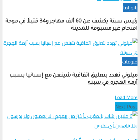
بانوراما
رئيس سبتة يكشف عن 60 ألف مهاجر و34 قتيلاً في موجة
اقتحام غير مسبوقة للمدينة
منوعات
ميلوني تهدد بتعليق اتفاقية شينغن مع إسبانيا بسبب
أزمة الهجرة في سبتة
Load More
Next Post