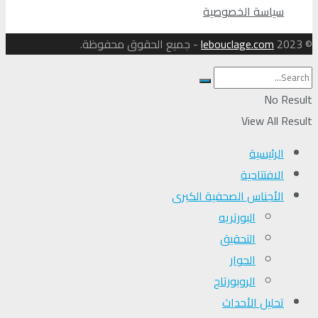
سياسة الخصوصية
© 2023
lebouclage.com
- جميع الحقوق محفوظة.
No Result
View All Result
الرئيسية
الافتتاحية
الأجناس الصحفية الكبرى
البورتريه
التحقیق
الحوار
الروبورتاج
تحلیل الأحداث