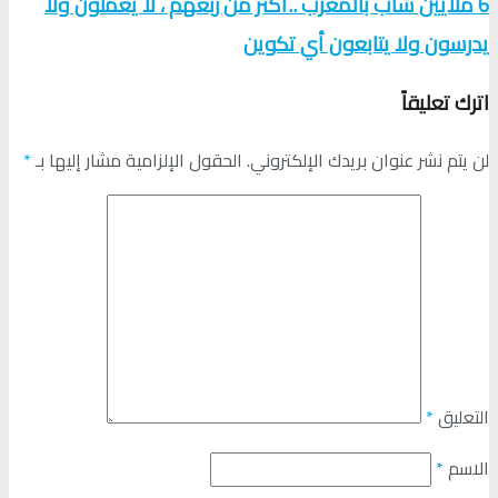
6 ملايين شاب بالمغرب ..أكثر من ربعهم ، لا يعملون ولا
يدرسون ولا يتابعون أي تكوين
اترك تعليقاً
لن يتم نشر عنوان بريدك الإلكتروني.
الحقول الإلزامية مشار إليها بـ
*
التعليق
*
الاسم
*