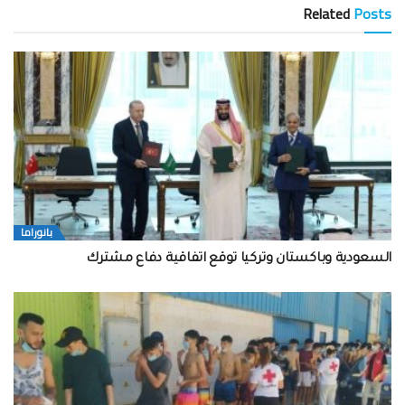
Related
Posts
بانوراما
السعودية وباكستان وتركيا توقع اتفاقية دفاع مشترك