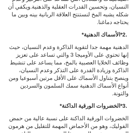
النسيان، وتحسين القدرات العقلية والذهنية.ويكفي أن
شكله يشبه المخ لنستنتج العلاقة الربانية بينه وبين ما
يحتاجه دماغنا
.
*2.
الأسماك الدهنية
*
الدهنية مهمة جدا لتقوية الذاكرة وعدم النسيان، حيث
إنها تحتوي على الأوميجا 3 والتي تساعد على تعزيز
وظائف الخلايا العصبية بالمخ، مما يساعد على تنشيط
الذاكرة وزيادة القدرة على التذكر وعدم النسيان،
وينصح بتناول الأسماك على الأقل مرتين أسبوعيا ومن
أنواع الأسماك الدهنية سمك السلمون والسردين
والتونة
.
*3.
الخضروات الورقية الداكنة
*
الخضروات الورقية الداكنة على نسبة عالية من حمض
الفوليك، وهو من الأحماض المهمة للتقليل من هرمون