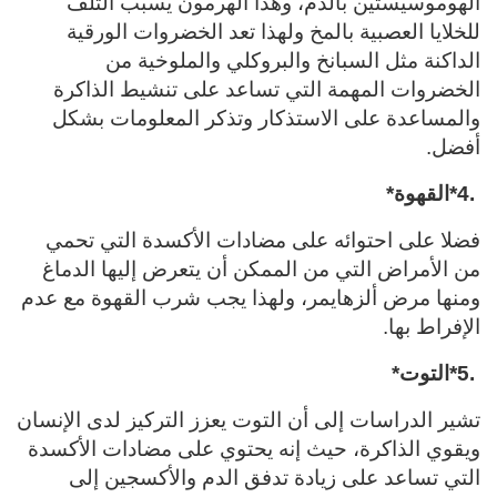
الهوموسيستين بالدم، وهذا الهرمون يسبب التلف
للخلايا العصبية بالمخ ولهذا تعد الخضروات الورقية
الداكنة مثل السبانخ والبروكلي والملوخية من
الخضروات المهمة التي تساعد على تنشيط الذاكرة
والمساعدة على الاستذكار وتذكر المعلومات بشكل
أفضل
.
*4.
القهوة
*
فضلا على احتوائه على مضادات الأكسدة التي تحمي
من الأمراض التي من الممكن أن يتعرض إليها الدماغ
ومنها مرض ألزهايمر، ولهذا يجب شرب القهوة مع عدم
الإفراط بها
.
*5.
التوت
*
تشير الدراسات إلى أن التوت يعزز التركيز لدى الإنسان
ويقوي الذاكرة، حيث إنه يحتوي على مضادات الأكسدة
التي تساعد على زيادة تدفق الدم والأكسجين إلى