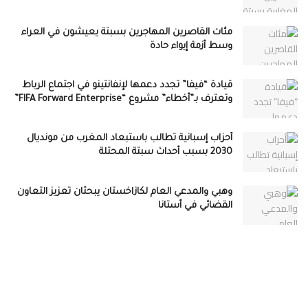
مئات القاصرين المهاجرين بسبتة يعيشون في العراء
وسط أزمة إيواء حادة
قيادة “فيفا” تجدد دعمها لإنفانتينو في اجتماع الرباط
وتعترف بـ”أخطاء” مشروع “FIFA Forward Enterprise”
أحزاب إسبانية تطالب باستبعاد المغرب من مونديال
2030 بسبب أحداث سبتة المحتلة
وهبي والمدعي العام لكازاخستان يبحثان تعزيز التعاون
القضائي في أستانا