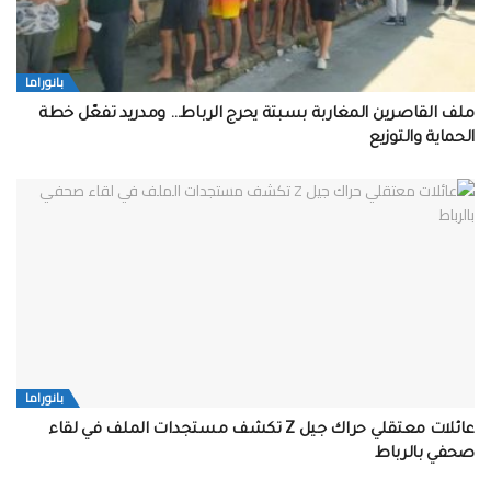
بانوراما
ملف القاصرين المغاربة بسبتة يحرج الرباط… ومدريد تفعّل خطة
الحماية والتوزيع
بانوراما
عائلات معتقلي حراك جيل Z تكشف مستجدات الملف في لقاء
صحفي بالرباط