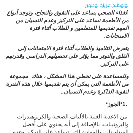
لوبوكلاج: عزيزة بوطهير
ا
لغذاء الصحي يساعد على التفوق والنجاح، وتوجد أنواع
من الأطعمة تساعد على التركيز وعدم النسيان من
المهم تقديمها للمتعلمين و للطلاب أثناء فترة
الامتحانات
.
يتعرض التلاميذ والطلاب أثناء فترة الامتحانات إلى
القلق والتوتر مما يؤثر على تحصيلهم الدراسي وقدرتهم
على التركيز
.
وللمساعدة على تخطي هذا المشكل ، هناك
مجموعة
من الأطعمة التي يمكن أن يتم تقديمها خلال هذه الفترة
لتقوية الذاكرة وعدم النسيان
..
*1.
الجوز
*
من الاغذية الغنية بالألياف الصحية والكربوهيدرات
والبروتينات، بالإضافة إلى أنه يحتوي على أفضل
الفيتامينات والمعادن التي تساعد على التركيز وعدم