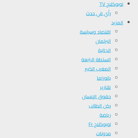
لوبوكلاج TV
رأي في حدث
المزيد
اقتصاد وسياسة
البرلمان
الجالية
السلطة الرابعة
المغرب الكبير
بانوراما
تقارير
حقوق الإنسان
ركن الطالب
رياضة
لوبوكلاج Fr
مدونات