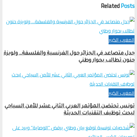
Related
Posts
المغرب الكبير
جدل متصاعد في الجزائر حول الفرنسية والفلسفة… ولويزة
حنون تطالب بحوار وطني
المغرب الكبير
تونس تحتضن المؤتمر العربي الثاني عشر للأمن السياحي
لبحث توظيف التقنيات الحديثة