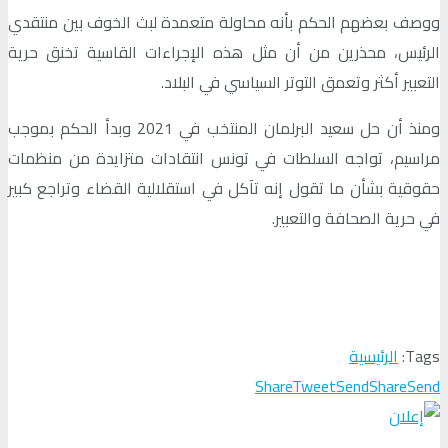
ووصف بعضهم الحكم بأنه محاولة متعمدة لبث الخوف بين منتقدي
الرئيس، محذرين من أن مثل هذه الإجراءات القاسية تخنق حرية
التعبير أكثر وتعمق التوتر السياسي في البلاد.
ومنذ أن حل سعيد البرلمان المنتخب في 2021 وبدأ الحكم بموجب
مراسيم، تواجه السلطات في تونس انتقادات متزايدة من منظمات
حقوقية بشأن ما تقول إنه تآكل في استقلالية القضاء وتراجع كبير
في حرية الصحافة والتعبير.
Tags:
الرئيسية
Share
Tweet
Send
Share
Send