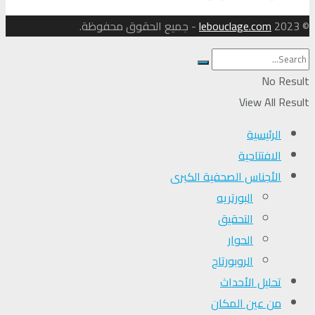
© 2023
lebouclage.com
- جميع الحقوق محفوظة.
No Result
View All Result
الرئيسية
الافتتاحية
الأجناس الصحفية الكبرى
البورتريه
التحقیق
الحوار
الروبورتاج
تحلیل الأحداث
من عين المكان