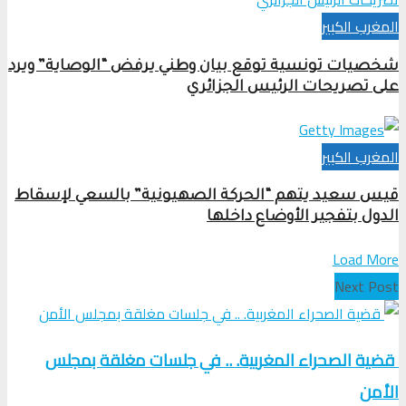
المغرب الكبير
شخصيات تونسية توقع بيان وطني يرفض “الوصاية” ويرد
على تصريحات الرئيس الجزائري
المغرب الكبير
قيس سعيد يتهم “الحركة الصهيونية” بالسعي لإسقاط
الدول بتفجير الأوضاع داخلها
Load More
Next Post
قضية الصحراء المغربية. .. في جلسات مغلقة بمجلس
الأمن