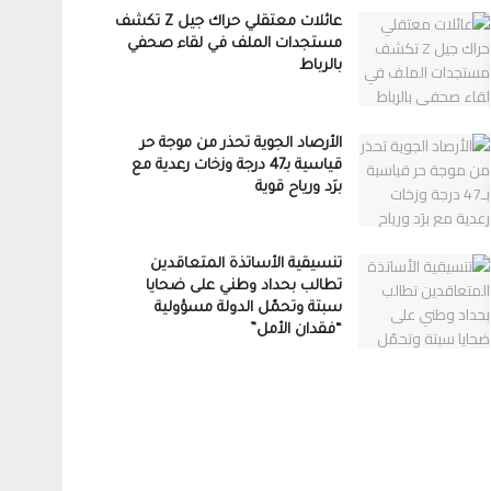
عائلات معتقلي حراك جيل Z تكشف
مستجدات الملف في لقاء صحفي
بالرباط
الأرصاد الجوية تحذر من موجة حر
قياسية بـ47 درجة وزخات رعدية مع
برَد ورياح قوية
تنسيقية الأساتذة المتعاقدين
تطالب بحداد وطني على ضحايا
سبتة وتحمّل الدولة مسؤولية
“فقدان الأمل”