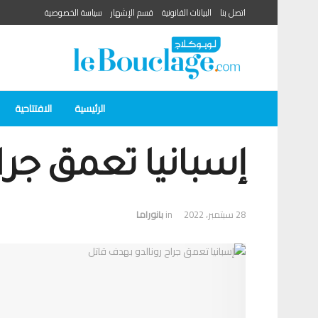
اتصل بنا
البيانات القانونية
قسم الإشهار
سياسة الخصوصية
الرئيسية
الافتتاحية
إسبانيا تعمق جرا
28 سبتمبر، 2022
in
بانوراما