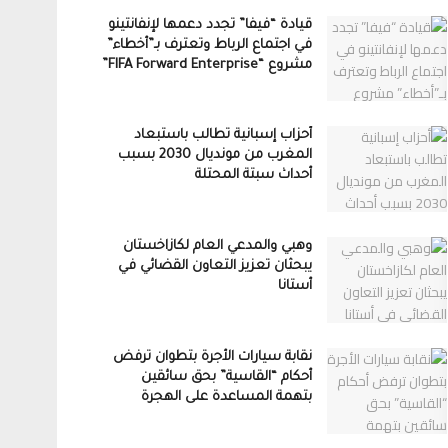
قيادة “فيفا” تجدد دعمها لإنفانتينو
في اجتماع الرباط وتعترف بـ”أخطاء”
مشروع “FIFA Forward Enterprise”
أحزاب إسبانية تطالب باستبعاد
المغرب من مونديال 2030 بسبب
أحداث سبتة المحتلة
وهبي والمدعي العام لكازاخستان
يبحثان تعزيز التعاون القضائي في
أستانا
نقابة سيارات الأجرة بتطوان ترفض
أحكام “القاسية” بحق سائقين
بتهمة المساعدة على الهجرة