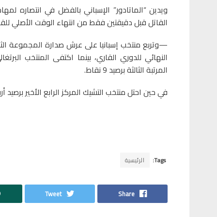
ويدين “الماتادور” الإسباني بالفضل في انتصاره لمها
القاتل قبل دقيقتين فقط من انتهاء الوقت الأصلي للقاء 
المرتبة الثالثة برصيد 9 نقاط.
في حين احتل منتخب التشيك المركز الرابع الأخير برصيد أ
Tags:
الرئيسية
Tweet
Share