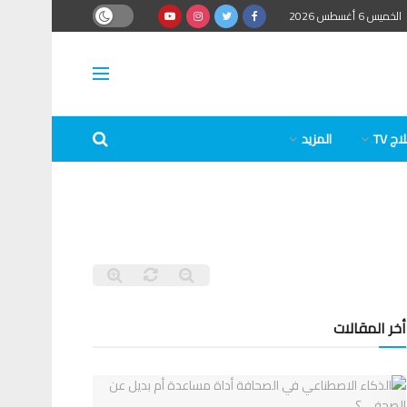
الخميس 6 أغسطس 2026
ج TV
المزيد
أخر المقالات