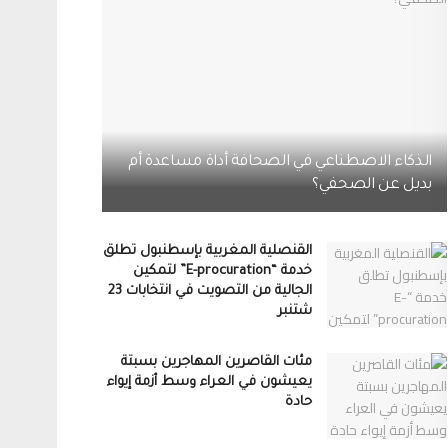
الذكاء الاصطناعي في الصحافة أداة مساعدة أم
بديل عن الصحفي؟
القنصلية المغربية بإسطنبول تطلق
خدمة “E-procuration” لتمكين
الجالية من التصويت في انتخابات 23
شتنبر
مئات القاصرين المهاجرين بسبتة
يعيشون في العراء وسط أزمة إيواء
حادة