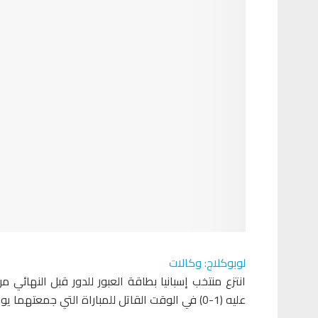
لوبوكلاج: وكالات
انتزع منتخب إسبانيا بطاقة العبور للدور قبل النهائي م
عليه (1-0) في الوقت القاتل للمباراة التي جمعتهما يوم الثلاثاء.