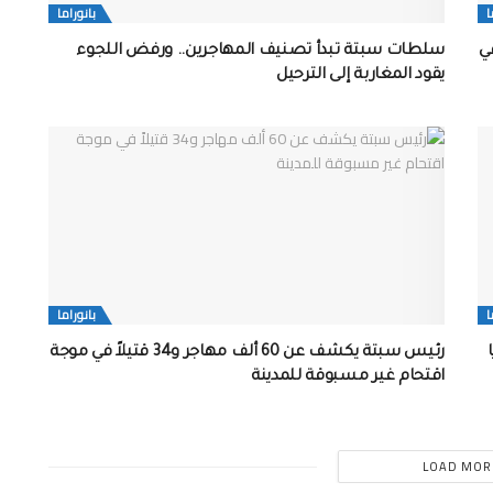
ا
بانوراما
 في
سلطات سبتة تبدأ تصنيف المهاجرين.. ورفض اللجوء
يقود المغاربة إلى الترحيل
ا
بانوراما
ا
رئيس سبتة يكشف عن 60 ألف مهاجر و34 قتيلاً في موجة
اقتحام غير مسبوقة للمدينة
LOAD MOR