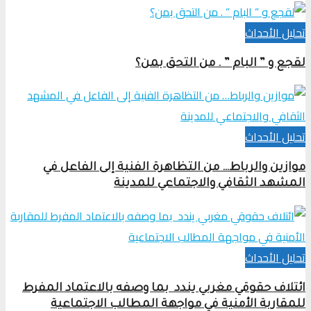
تحلیل الأحداث
لقجع و ” البام ” . من التحق بمن؟
تحلیل الأحداث
موازين والرباط… من التظاهرة الفنية إلى الفاعل في
المشهد الثقافي والاجتماعي للمدينة
تحلیل الأحداث
ائتلاف حقوقي مغربي يندد بما وصفه بالاعتماد المفرط
للمقاربة الأمنية في مواجهة المطالب الاجتماعية