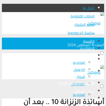
اتصل بنا
البيانات القانونية
قسم الإشهار
سياسة الخصوصية
الرئيسية
السبت 8 أغسطس 2026
الافتتاحية
الأجناس الصحفية الكبرى
الرئيسية
البورتريه
التحقیق
الافتتاحية
الحوار
الأجناس الصحفية الكبرى
الروبورتاج
تحلیل الأحداث
البورتريه
من عين المكان
أساتذة الزنزانة 10 .. بعد أن
لوبوكلاج TV