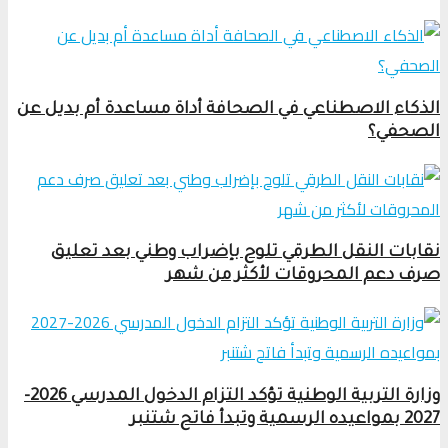
الذكاء الاصطناعي في الصحافة أداة مساعدة أم بديل عن
الصحفي؟
نقابات النقل الطرقي تلوح بإضراب وطني بعد تعليق
صرف دعم المحروقات لأكثر من شهر
وزارة التربية الوطنية تؤكد التزام الدخول المدرسي 2026-
2027 بمواعيده الرسمية وتبدأ فاتح شتنبر