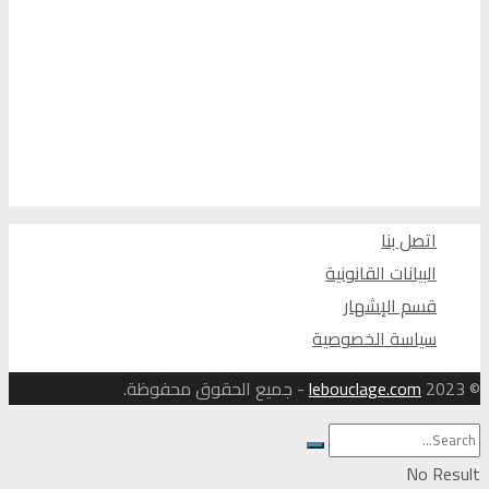
اتصل بنا
البيانات القانونية
قسم الإشهار
سياسة الخصوصية
© 2023
lebouclage.com
- جميع الحقوق محفوظة.
No Result