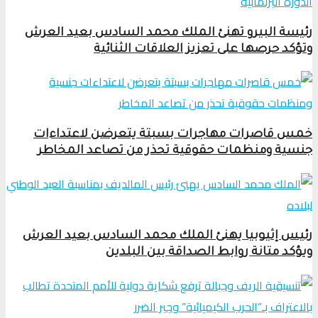
رئيسة البيرو تهنئ الملك محمد السادس بعيد العرش
وتؤكد حرصها على تعزيز العلاقات الثنائية
خمس قاصرات مهاجرات بسبتة يتعرضن لاعتداءات
جنسية ومنظمات حقوقية تحذر من تصاعد المخاطر
رئيس إثيوبيا يهنئ الملك محمد السادس بعيد العرش
ويؤكد متانة روابط الصداقة بين البلدين