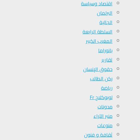
اقتصاد وسياسة
البرلمان
الجالية
السلطة الرابعة
المغرب الكبير
بانوراما
تقارير
حقوق الإنسان
ركن الطالب
رياضة
لوبوكلاج Fr
مدونات
منبر الآراء
منوعات
ثقافة و فنون