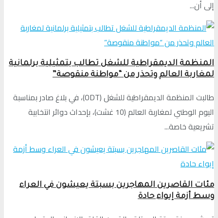
إلى أن...
المنظمة الديمقراطية للشغل تطالب بتمثيلية برلمانية
لمغاربة العالم وتحذر من “مواطنة منقوصة”
طالبت المنظمة الديمقراطية للشغل (ODT)، في بلاغ صادر بمناسبة
اليوم الوطني لمغاربة العالم (10 غشت)، بإحداث دوائر انتخابية
تشريعية خاصة...
مئات القاصرين المهاجرين بسبتة يعيشون في العراء
وسط أزمة إيواء حادة