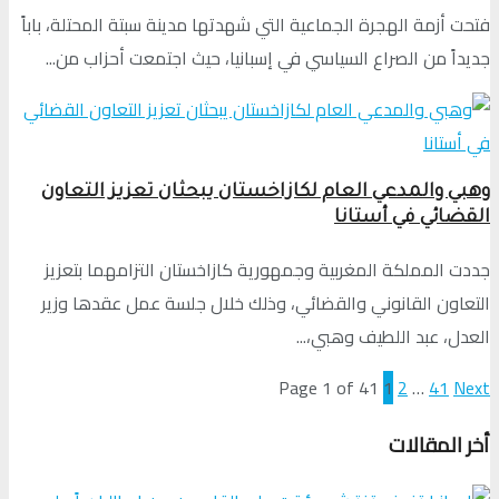
فتحت أزمة الهجرة الجماعية التي شهدتها مدينة سبتة المحتلة، باباً
جديداً من الصراع السياسي في إسبانيا، حيث اجتمعت أحزاب من...
وهبي والمدعي العام لكازاخستان يبحثان تعزيز التعاون
القضائي في أستانا
جددت المملكة المغربية وجمهورية كازاخستان التزامهما بتعزيز
التعاون القانوني والقضائي، وذلك خلال جلسة عمل عقدها وزير
العدل، عبد اللطيف وهبي،...
Page 1 of 41
1
2
…
41
Next
أخر المقالات