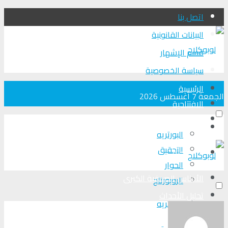
اتصل بنا
البيانات القانونية
قسم الإشهار
سياسة الخصوصية
الرئيسية
الجمعة 7 أغسطس 2026
الافتتاحية
الأجناس الصحفية الكبرى
الرئيسية
البورتريه
التحقیق
الافتتاحية
الحوار
الأجناس الصحفية الكبرى
الروبورتاج
تحلیل الأحداث
البورتريه
من عين المكان
لوبوكلاج TV