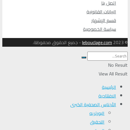
اتصل بنا
البيانات القانونية
قسم الإشهار
سياسة الخصوصية
© 2023
lebouclage.com
- جميع الحقوق محفوظة.
No Result
View All Result
الرئيسية
الافتتاحية
الأجناس الصحفية الكبرى
البورتريه
التحقیق