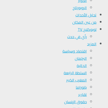
الحوار
الروبورتاج
تحلیل الأحداث
من عين المكان
لوبوكلاج TV
رأي في حدث
المزيد
اقتصاد وسياسة
البرلمان
الجالية
السلطة الرابعة
المغرب الكبير
بانوراما
تقارير
حقوق الإنسان