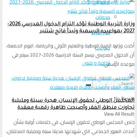
لوبوكلاج Fr
مدونات
وزارة التربية الوطنية تؤكد التزام الدخول المدرسي 2026-
منبر الآراء
2027 بمواعيده الرسمية وتبدأ فاتح شتنبر
أكدت وزارة التربية الوطنية والتعليم الأولي والرياضة، اليوم الجمعة،
منوعات
أن الدخول المدرسي برسم السنة الدراسية 2026-2027 سيتم في
ثقافة و فنون
موعده الرسمي...
No Result
المجلس الوطني لحقوق الإنسان: هجرة سبتة ومليلية
تجاوزت منطق الفقر وأصبحت ظاهرة رقمية معقدة
View All Result
خلص المجلس الوطني لحقون الإنسان، في خلاصات أولية بشأن
أحداث العبور الجماعي التي شهدتها مدينتا سبتة ومليلية المحتلتان،