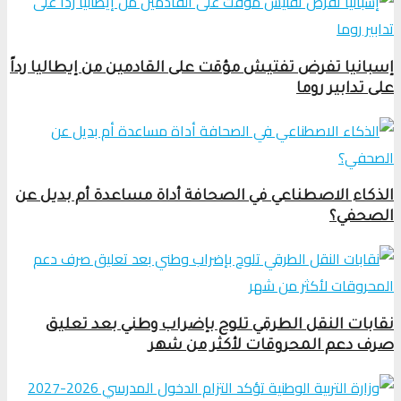
إسبانيا تفرض تفتيش مؤقت على القادمين من إيطاليا رداً
على تدابير روما
الذكاء الاصطناعي في الصحافة أداة مساعدة أم بديل عن
الصحفي؟
نقابات النقل الطرقي تلوح بإضراب وطني بعد تعليق
صرف دعم المحروقات لأكثر من شهر