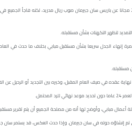
التمديد لتظهر التكهنات بشأن مستقبله.
 مستقبله.
د نهاية عقده في صيف العام المقبل، وخيره بين التجديد أو الرحيل عن ا
المحتمل.
لة أعمال مبابي، وأوضح لها أنه من مصلحة الجميع أن يتم تقرير مستقبل
ذي تم إنشاؤه حوله في سان جيرمان. وإذا حدث العكس، قد يستمر سان ج