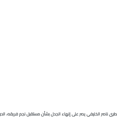
قطري ناصر الخليفي يصر على إنهاء الجدل بشأن مستقبل نجم فريقه، ال