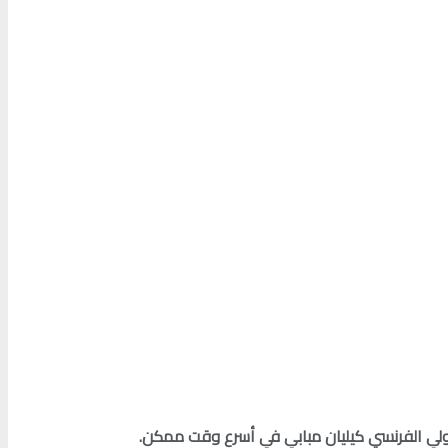
دولي الفرنسي كيليان مبابي في أسرع وقت ممكن
.