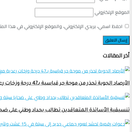
الموقع الإلكتروني
احفظ اسمي، بريدي الإلكتروني، والموقع الإلكتروني في هذا المت
أخر المقالات
الأرصاد الجوية تحذر من موجة حر قياسية بـ47 درجة وزخات رعدية مع برَد ورياح قوية
تنسيقية الأساتذة المتعاقدين تطالب بحداد وطني على ضحاي