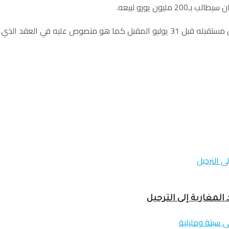
ون يورو لبيعه.
 مع الفريق الباريسي في 2022.
لمغاربة إلى الترحيل