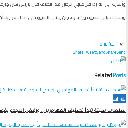
وأشارت إلى أنه إذا قرر مبابي الرحيل هذا الصيف فإن باريس سان جيرمان سيطالب بـ200 ملي
ويمتلك مبابي مصيره بين يديه، ولن يحتاج بالضرورة إلى اتخاذ قرار بشأن مستقبله قبل 31 يوليو المقبل كما هو منصوص عليه في العقد الذي وقعه
Tags:
الرئيسية
Share
Tweet
Send
Share
Send
Related
Posts
بانوراما
سلطات سبتة تبدأ تصنيف المهاجرين.. ورفض اللجوء يقود ا