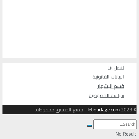
اتصل بنا
البيانات القانونية
قسم الإشهار
سياسة الخصوصية
© 2023
lebouclage.com
- جميع الحقوق محفوظة.
No Result