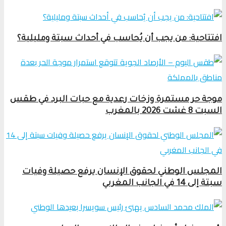
افتتاحية: من يجب أن يُحاسب في أحداث سبتة ومليلية؟
موجة حر مستمرة وزخات رعدية مع حبات البرد في طقس
السبت 8 غشت 2026 بالمغرب
المجلس الوطني لحقوق الإنسان يرفع حصيلة وفيات
سبتة إلى 14 في الجانب المغربي