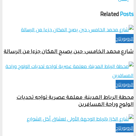
Related
Posts
الروبورتاج
شارع محمد الخامس: حين يصبح المكان جزءا من الرسالة
الروبورتاج
محطة الرباط المدينة: معلمة عصرية تواجه تحديات
الولوج وراحة المسافرين
الروبورتاج