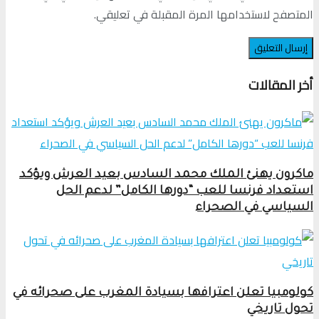
المتصفح لاستخدامها المرة المقبلة في تعليقي.
أخر المقالات
ماكرون يهنئ الملك محمد السادس بعيد العرش ويؤكد
استعداد فرنسا للعب “دورها الكامل” لدعم الحل
السياسي في الصحراء
كولومبيا تعلن اعترافها بسيادة المغرب على صحرائه في
تحول تاريخي