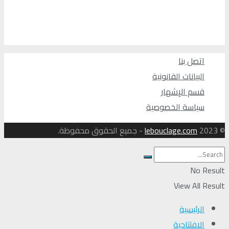
اتصل بنا
البيانات القانونية
قسم الإشهار
سياسة الخصوصية
© 2023
lebouclage.com
- جميع الحقوق محفوظة.
No Result
View All Result
الرئيسية
الافتتاحية