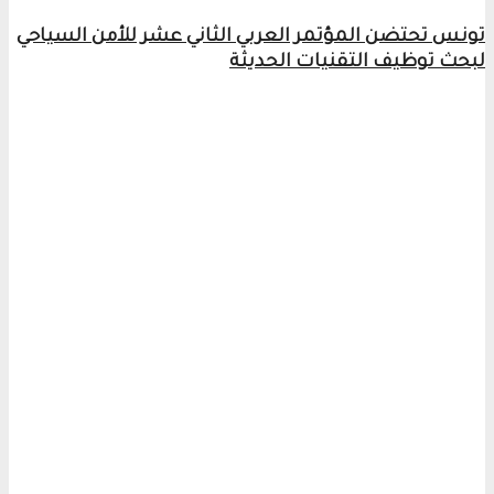
تونس تحتضن المؤتمر العربي الثاني عشر للأمن السياحي
لبحث توظيف التقنيات الحديثة