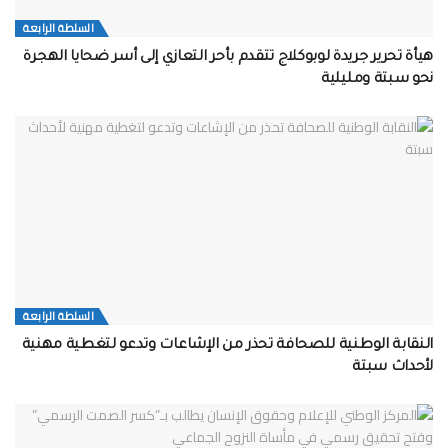
السلطة الرابعة
هيأة تحرير جريدة لوبوكلاج تتقدم بأحر التعازي إلى أسر ضحايا الهجرة
نحو سبتة ومليلية
السلطة الرابعة
النقابة الوطنية للصحافة تحذر من الإشاعات وتدعو لتغطية مهنية
لأحداث سبتة