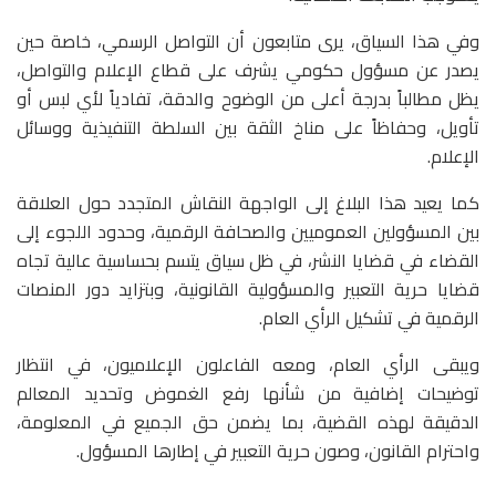
وفي هذا السياق، يرى متابعون أن التواصل الرسمي، خاصة حين
يصدر عن مسؤول حكومي يشرف على قطاع الإعلام والتواصل،
يظل مطالباً بدرجة أعلى من الوضوح والدقة، تفادياً لأي لبس أو
تأويل، وحفاظاً على مناخ الثقة بين السلطة التنفيذية ووسائل
الإعلام.
كما يعيد هذا البلاغ إلى الواجهة النقاش المتجدد حول العلاقة
بين المسؤولين العموميين والصحافة الرقمية، وحدود اللجوء إلى
القضاء في قضايا النشر، في ظل سياق يتسم بحساسية عالية تجاه
قضايا حرية التعبير والمسؤولية القانونية، وبتزايد دور المنصات
الرقمية في تشكيل الرأي العام.
ويبقى الرأي العام، ومعه الفاعلون الإعلاميون، في انتظار
توضيحات إضافية من شأنها رفع الغموض وتحديد المعالم
الدقيقة لهذه القضية، بما يضمن حق الجميع في المعلومة،
واحترام القانون، وصون حرية التعبير في إطارها المسؤول.