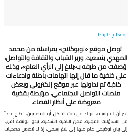
لوبوكلاج : الرباط
توصل موقع «لوبوكلاج» بمراسلة من محمد
المهدي بنسعيد، وزير الشباب والثقافة والتواصل،
وُصفت من طرفه بـ«بلاغ إلى الرأي العام»، وذلك
على خلفية ما قال إنها اتهامات باطلة وادعاءات
كاذبة تم تداولها عبر موقع إلكتروني وبعض
منصات التواصل الاجتماعي، مرتبطة بقضية
معروضة على أنظار القضاء.
غير أن المراسلة، سواء من حيث الشكل أو المضمون، تطرح عدداً
من التساؤلات المهنية. فمن الناحية الشكلية، تبدو الوثيقة أقرب
إلى بيان توضيحي عام منها إلى بلاغ رسمي، إذ لا تتضمن معطيات