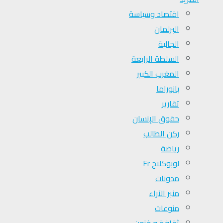
اقتصاد وسياسة
البرلمان
الجالية
السلطة الرابعة
المغرب الكبير
بانوراما
تقارير
حقوق الإنسان
ركن الطالب
رياضة
لوبوكلاج Fr
مدونات
منبر الآراء
منوعات