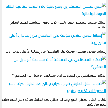
الملك محمد السادس يهنئ رئيس كوت ديفوار بمناسبة العيد الوطني
لبلاده
إسبانيا تفرض تفتيش مؤقت على القادمين من إيطاليا رداً على تدابير روما
الذكاء الاصطناعي في الصحافة أداة مساعدة أم بديل عن الصحفي؟
نقابات النقل الطرقي تلوح بإضراب وطني بعد تعليق صرف دعم المحروقات
لأكثر من شهر