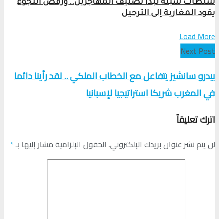
سلطات سبتة تبدأ تصنيف المهاجرين.. ورفض اللجوء
يقود المغاربة إلى الترحيل
Load More
Next Post
بيدرو سانشيز يتفاعل مع الخطاب الملكي .. لقد رأينا دائما
في المغرب شريكا استراتيجيا لإسبانيا
اترك تعليقاً
لن يتم نشر عنوان بريدك الإلكتروني.
الحقول الإلزامية مشار إليها بـ
*