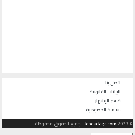
اتصل بنا
البيانات القانونية
قسم الإشهار
سياسة الخصوصية
© 2023
lebouclage.com
- جميع الحقوق محفوظة.