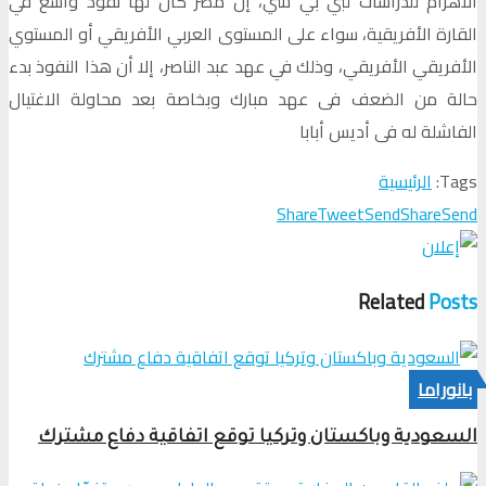
الأهرام للدراسات لبي بي سي، إن مصر كان لها نفوذ واسع في
القارة الأفريقية، سواء على المستوى العربي الأفريقي أو المستوي
الأفريقي الأفريقي، وذلك في عهد عبد الناصر، إلا أن هذا النفوذ بدء
حالة من الضعف فى عهد مبارك وبخاصة بعد محاولة الاغتيال
الفاشلة له فى أديس أبابا
Tags:
الرئيسية
Share
Tweet
Send
Share
Send
Related
Posts
بانوراما
السعودية وباكستان وتركيا توقع اتفاقية دفاع مشترك