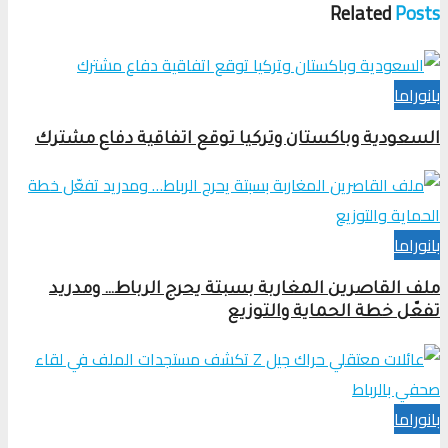
Related
Posts
بانوراما
السعودية وباكستان وتركيا توقع اتفاقية دفاع مشترك
بانوراما
ملف القاصرين المغاربة بسبتة يحرج الرباط… ومدريد
تفعّل خطة الحماية والتوزيع
بانوراما