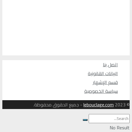
اتصل بنا
البيانات القانونية
قسم الإشهار
سياسة الخصوصية
© 2023
lebouclage.com
- جميع الحقوق محفوظة.
No Result