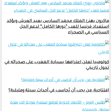
ماكرون يهنئ الملك محمد السادس بعيد العرش ويؤكد
استعداد فرنسا للعب “دورها الكامل” لدعم الحل
السياسي في الصحراء
كولومبيا تعلن اعترافها بسيادة المغرب على صحرائه في
تحول تاريخي
افتتاحية: من يجب أن يُحاسب في أحداث سبتة ومليلية؟