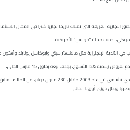
ور التجارية العريقة التي تمتلك تاريخا تجاريا كبيرا في المجال الاستثما
ي الأندية الإنجليزية مثل مانشستر سيتي ونيوكاسل يونايتد وأستون في
ض رسمية هذا الأسبوع، بهدف بيعه بحلول 15 مارس الحالي.
بطلها وبطل دوري أوروبا الحالي.