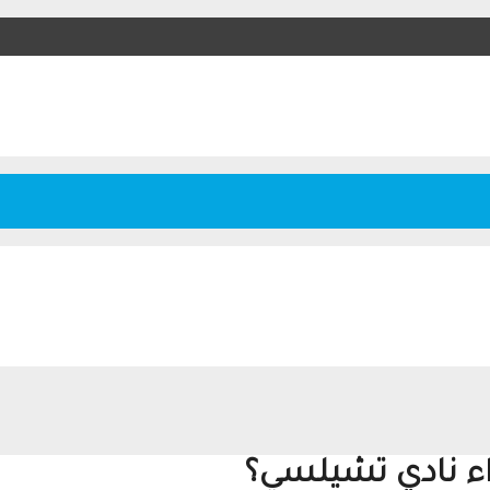
ء نادي تشيلسي؟