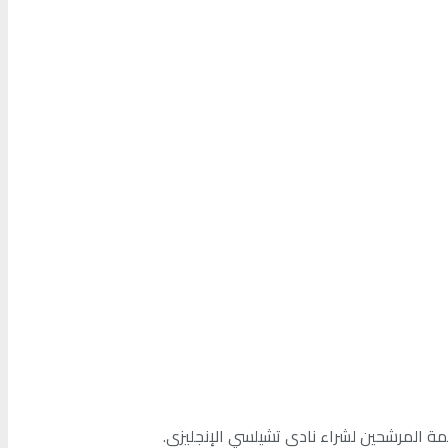
ة المرشحين لشراء نادي تشيلسي الإنجليزي.