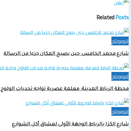
Related
Posts
الروبورتاج
شارع محمد الخامس: حين يصبح المكان جزءا من الرسالة
الروبورتاج
محطة الرباط المدينة: معلمة عصرية تواجه تحديات الولوج 
الروبورتاج
شارع الكزا بالرباط الوجهة الأولى لعشاق أكل الشوارع