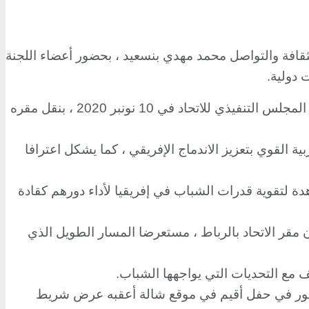
الثقافة والتواصل محمد مهدي بنسعيد ، بحضور أعضاء اللجنة
 دولية.
ويأتي نقل مقر الاتحاد الإفريقي للشباب، وهو هيئة تعنى بالشباب ومجالسهم الوطنية لدى الاتحاد الإفريقي، عقب قرار المجلس التنفيذي للاتحاد في 10 نونبر 2020 ، بنقل مقره
بية القوي بتعزيز الاندماج الإفريقي ، كما يشكل اعترافا
هدة لتقوية قدرات الشباب في إفريقيا لأداء دورهم كقادة
ن مقر الاتحاد بالرباط ، مستعرضا المسار الطويل الذي
 مع التحديات التي يواجهها الشباب.
الحضور في حفل أقيم في موقع شالة أعقبه عرض شريط