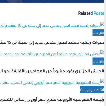
Related
Posts
منوعات
دعوات رقمية تحشد لعبور جماعي جديد إلى سبتة في 15 غشت وتثير قلق السلطات
منوعات
الجيش الجزائري يقود حشوداً من المهاجرين الأفارقة نحو ا
اقتصاد وسياسة
رئيسة المفوضية الأوروبية تقترح دعم أوروبي إضافي للمغرب 