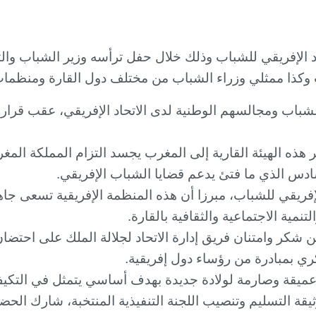
اتحاد الإفريقي للشباب وذلك خلال حفل ترأسه وزير الشباب و
رب وكذا ممثلي وزراء الشباب من مختلف دول القارة ومنظمات
قر هذه الهيئة القارية إلى المغرب يجسد التزام المملكة المغر
سادس الذي ما فتئ يدعم قضايا الشباب الإفريقي.
الإفريقي للشباب، مبرزا أن هذه المنظمة الإفريقية تسعى جا
نمية الاجتماعية والثقافية بالقارة.
عن شكر وامتنان فريق إدارة الاتحاد لجلالة الملك على احتضا
ول عميقة وصارمة لولادة جديدة بهدف أساسي يتمثل في التكيف
وثيقة التسليم وتنصيب اللجنة التنفيذية المنتخبة، شارك 