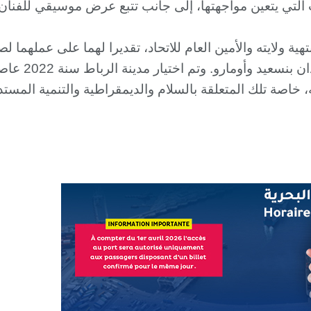
 التي يتعين مواجهتها، إلى جانب تتبع عرض موسيقي للفنان
 ولايته والأمين العام للاتحاد، تقديرا لهما على عملهما لصال
 خاصة تلك المتعلقة بالسلام والديمقراطية والتنمية المستد