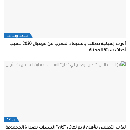
اقتصاد وسياسة
أحزاب إسبانية تطالب باستبعاد المغرب من مونديال 2030 بسبب
أحداث سبتة المحتلة
رياضة
لبؤات الأطلس يتأهلن لربع نهائي “كان” السيدات بصدارة المجموعة