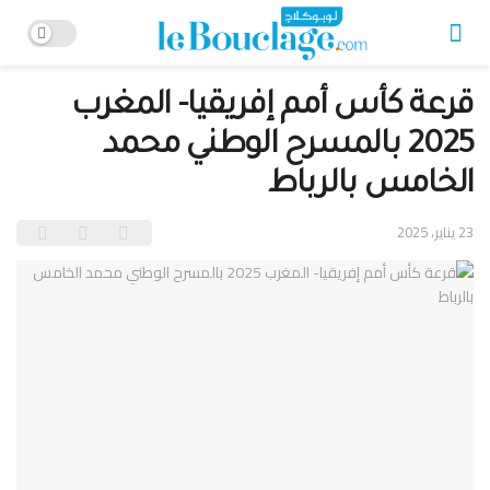
قرعة كأس أمم إفريقيا- المغرب
2025 بالمسرح الوطني محمد
الخامس بالرباط
23 يناير، 2025