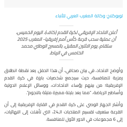
لوبوكلاج: وكالة المغرب العربي للأنباء
أعلن الاتحاد الإفريقي لكرة القدم (كاف)، اليوم الخميس،
أن عملية سحب قرعة كأس أمم إفريقيا- المغرب 2025
ستقام، يوم الاثنين المقبل، بالمسرح الوطني محمد
الخامس في الرباط.
وأوضح الاتحاد، في بيان صحافي، أن هذا الحفل يعد نقطة انطلاق
رمزية للمنافسة، حيث سيجمع شخصيات بارزة في كرة القدم
الإفريقية؛ من بينهم رؤساء الاتحادات، ووسائل الإعلام الدولية
وأساطير الرياضة، “مما يعد بليلة مميزة مليئة بالنجوم”.
وأشار الجهاز الوصي على كرة القدم في القارة الإفريقية إلى أن
القرعة ستعرف تقسيم المنتخبات الـ24، التي تأهلت إلى النهائيات،
إلى 6 مجموعات في الدور الأول للمنافسة.