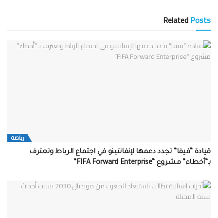
Related
Posts
رياضة
قيادة “فيفا” تجدد دعمها لإنفانتينو في اجتماع الرباط وتعترف
بـ”أخطاء” مشروع “FIFA Forward Enterprise”