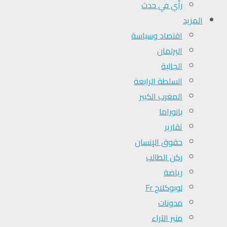
رأي في حدث
المزيد
اقتصاد وسياسة
البرلمان
الجالية
السلطة الرابعة
المغرب الكبير
بانوراما
تقارير
حقوق الإنسان
ركن الطالب
رياضة
لوبوكلاج Fr
مدونات
منبر الآراء