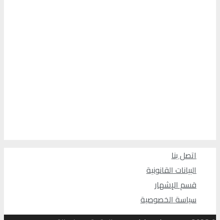
اتصل بنا
البيانات القانونية
قسم الإشهار
سياسة الخصوصية