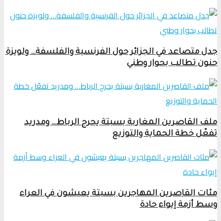
جدل متصاعد في الجزائر حول الفرنسية والفلسفة… ولويزة
حنون تطالب بحوار وطني
ملف القاصرين المغاربة بسبتة يحرج الرباط… ومدريد
تفعّل خطة الحماية والتوزيع
مئات القاصرين المهاجرين بسبتة يعيشون في العراء
وسط أزمة إيواء حادة