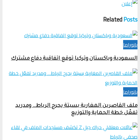
Related
Posts
بانوراما
السعودية وباكستان وتركيا توقع اتفاقية دفاع مشترك
بانوراما
ملف القاصرين المغاربة بسبتة يحرج الرباط… ومدريد
تفعّل خطة الحماية والتوزيع