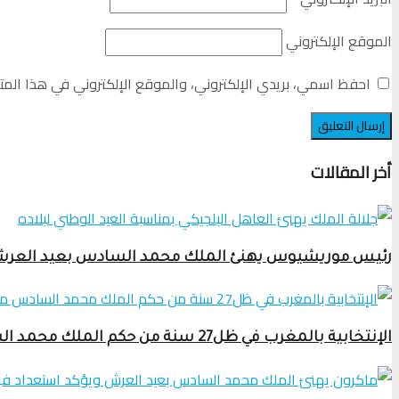
الموقع الإلكتروني
احفظ اسمي، بريدي الإلكتروني، والموقع الإلكتروني في هذا المت
أخر المقالات
رئيس موريشيوس يهنئ الملك محمد السادس بعيد العرش وي
الإنتخابية بالمغرب في ظل27 سنة من حكم الملك محمد السادس من ضبط الخرائط السياسية إلى العصرنة الرقمية والحكامة التنموية