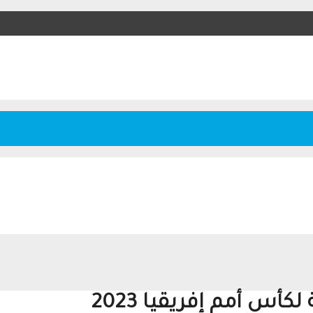
كأس أمم إفريقيا 2023