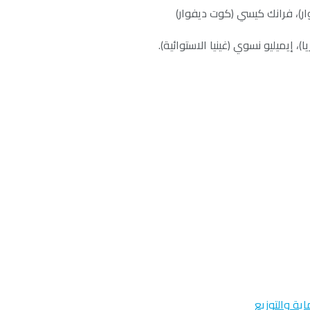
ر)، فرانك كيسي (كوت ديفوار)
 إيميليو نسوي (غينيا الاستوائية).